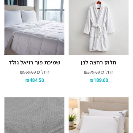
חלוק רחצה לבן
שמיכת פוך רויאל גולד
החל מ
החל מ
₪969.00
₪379.00
₪484.50
₪189.00