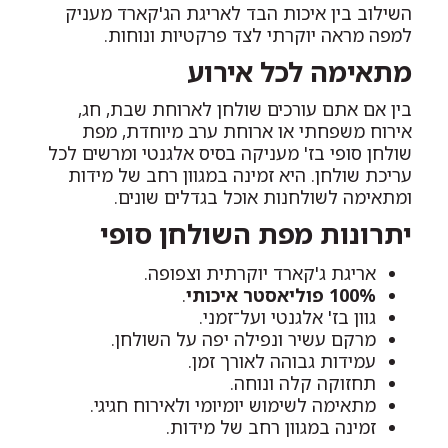
השילוב בין איכות הבד לאריגת הג'קארד מעניק
למפה מראה יוקרתי לצד פרקטיות ונוחות.
מתאימה לכל אירוע
בין אם אתם עורכים שולחן לארוחת שבת, חג,
אירוח משפחתי או ארוחת ערב מיוחדת, מפת
שולחן סופי בז' מעניקה בסיס אלגנטי ומרשים לכל
עריכת שולחן. היא זמינה במגוון רחב של מידות
ומתאימה לשולחנות אוכל בגדלים שונים.
יתרונות מפת השולחן סופי
אריגת ג'קארד יוקרתית וצפופה.
100% פוליאסטר איכותי
.
גוון בז' אלגנטי ועל־זמני.
מרקם עשיר ונפילה יפה על השולחן.
עמידות גבוהה לאורך זמן.
תחזוקה קלה ונוחה.
מתאימה לשימוש יומיומי ולאירוח חגיגי.
זמינה במגוון רחב של מידות.