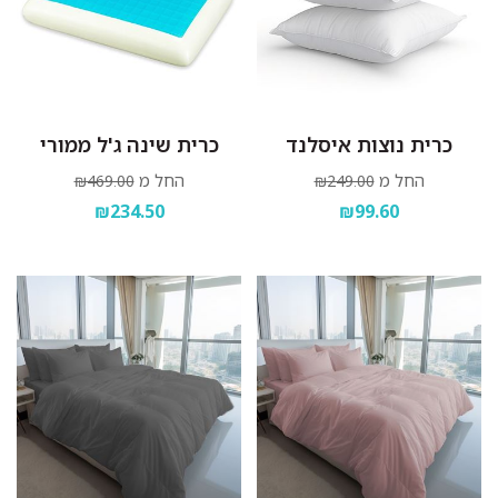
כרית נוצות איסלנד
כרית שינה ג'ל ממורי
החל מ
החל מ
₪469.00
₪249.00
₪234.50
₪99.60