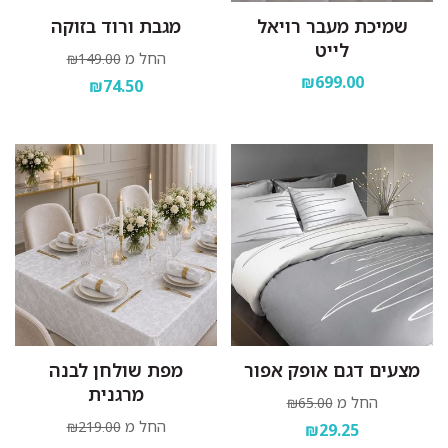
שמיכת מעבר רויאל
מגבת ורוד בזוקה
לייט
החל מ
₪149.00
₪699.00
₪74.50
מצעים דגם אופק אפור
מפת שולחן לבנה
מרגנית
החל מ
₪65.00
החל מ
₪219.00
₪29.25