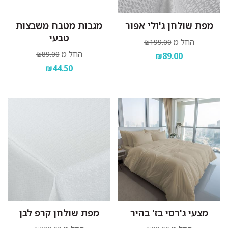
מפת שולחן ג'ולי אפור
מגבות מטבח משבצות
טבעי
החל מ
₪199.00
החל מ
₪89.00
₪89.00
₪44.50
מצעי ג'רסי בז' בהיר
מפת שולחן קרפ לבן