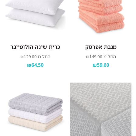
מגבת אפרסק
כרית שינה הולופייבר
החל מ
החל מ
₪129.00
₪149.00
₪64.50
₪59.60