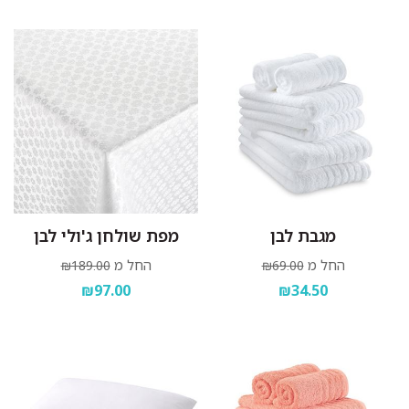
מגבת לבן
מפת שולחן ג'ולי לבן
החל מ
החל מ
₪189.00
₪69.00
₪97.00
₪34.50