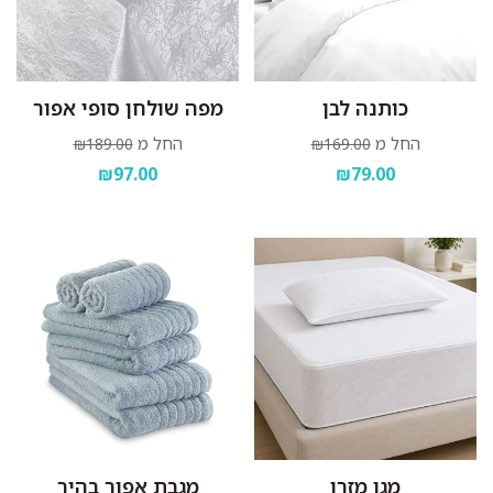
כותנה לבן
מפה שולחן סופי אפור
החל מ
החל מ
₪189.00
₪169.00
₪97.00
₪79.00
מגן מזרן
מגבת אפור בהיר