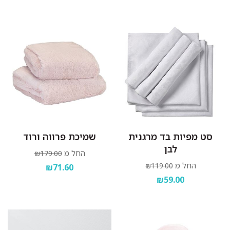
סט מפיות בד מרגנית
שמיכת פרווה ורוד
לבן
החל מ
₪179.00
החל מ
₪119.00
₪71.60
₪59.00