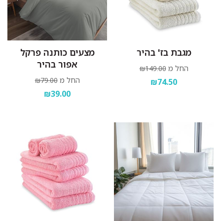
מגבת בז' בהיר
מצעים כותנה פרקל
אפור בהיר
החל מ
₪149.00
החל מ
₪79.00
₪74.50
₪39.00