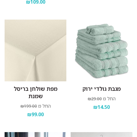
₪109.00
מגבת גולדי ירוק
מפת שולחן בריסל
שמנת
החל מ
₪29.00
החל מ
₪199.00
₪14.50
₪99.00