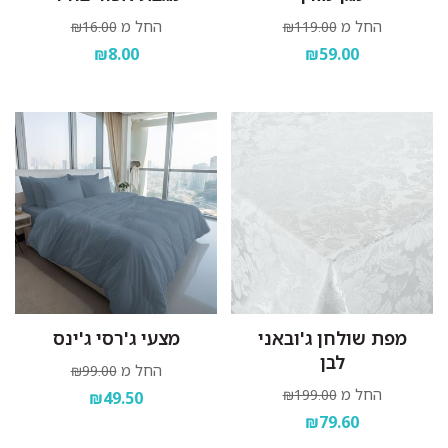
החל מ
החל מ
₪16.00
₪119.00
₪8.00
₪59.00
מפת שולחן ג'ובאני
מצעי ג'רסי ג'ינס
לבן
החל מ
₪99.00
החל מ
₪199.00
₪49.50
₪79.60