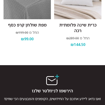
כרית שינה פלומתית
מפת שולחן קרפ כסף
רכה
החל מ
₪199.00
החל מ
₪289.00
₪99.00
₪144.50
הירשמו לניוזלטר שלנו
ואנו נדאג ליידע אתכם על החידושים, הקופונים והמבצעים הכי שווים!