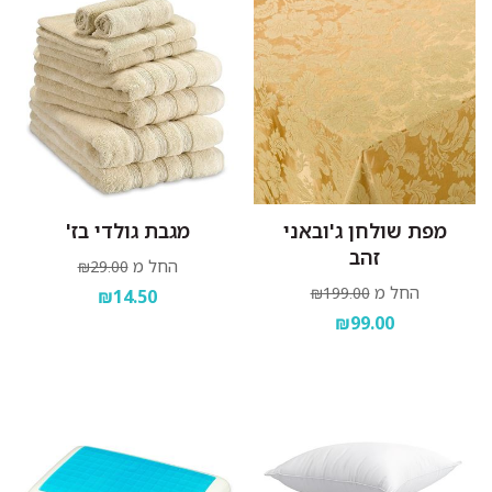
מפת שולחן ג'ובאני
מגבת גולדי בז'
זהב
החל מ
₪29.00
החל מ
₪199.00
₪14.50
₪99.00