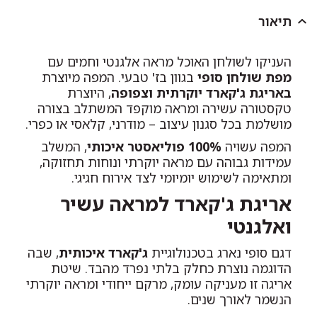
תיאור
העניקו לשולחן האוכל מראה אלגנטי וחמים עם
מפת שולחן סופי
בגוון בז' טבעי. המפה מיוצרת
באריגת ג'קארד יוקרתית וצפופה
, היוצרת
טקסטורה עשירה ומראה מוקפד המשתלב בצורה
מושלמת בכל סגנון עיצוב – מודרני, קלאסי או כפרי.
המפה עשויה
100% פוליאסטר איכותי
, המשלב
עמידות גבוהה עם מראה יוקרתי ונוחות תחזוקה,
ומתאימה לשימוש יומיומי לצד אירוח חגיגי.
אריגת ג'קארד למראה עשיר
ואלגנטי
דגם סופי נארג בטכנולוגיית
ג'קארד איכותית
, שבה
הדוגמה נוצרת כחלק בלתי נפרד מהבד. שיטת
אריגה זו מעניקה עומק, מרקם ייחודי ומראה יוקרתי
הנשמר לאורך שנים.