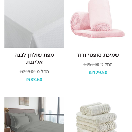
שמיכת סופטי ורוד
מפת שולחן לבנה
אליזבת
החל מ
₪259.00
החל מ
₪209.00
₪129.50
₪83.60