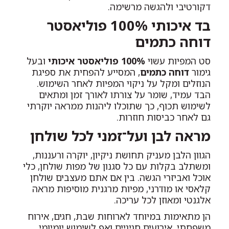
דקורטיבי ולהגשה מרשימה.
בד איכותי 100% פוליאסטר
דוחה כתמים
סט המפיות עשוי
100% פוליאסטר איכותי
ובעל
גימור
דוחה כתמים
, המסייע להפחית את ספיגת
הנוזלים ומקל על ניקוי המפיות לאחר השימוש.
הבד עמיד, שומר על צורתו לאורך זמן ומתאים
לשימוש תכוף, כך שתוכלו ליהנות ממראה יוקרתי
גם לאחר כביסות חוזרות.
מראה לבן ועל־זמני לכל שולחן
הגוון הלבן מעניק תחושת ניקיון, יוקרה ורעננות,
ומשתלב בקלות עם כל סגנון של מפות שולחן, כלי
אוכל ואביזרי הגשה. בין אם אתם מעצבים שולחן
קלאסי או מודרני, מפיות מרגנית מוסיפות מראה
אלגנטי ומאוזן לכל עריכה.
הן מתאימות במיוחד לארוחות שבת, חגים, אירוח
משפחתי, אירועים חגיגיים ואף לשימוש יומיומי.