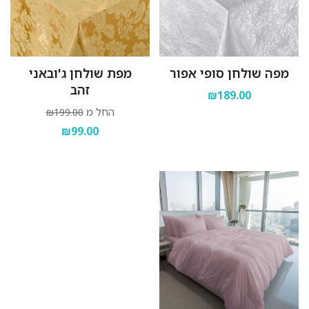
מפה שולחן סופי אפור
מפת שולחן ג'ובאני
זהב
₪189.00
החל מ
₪199.00
₪99.00