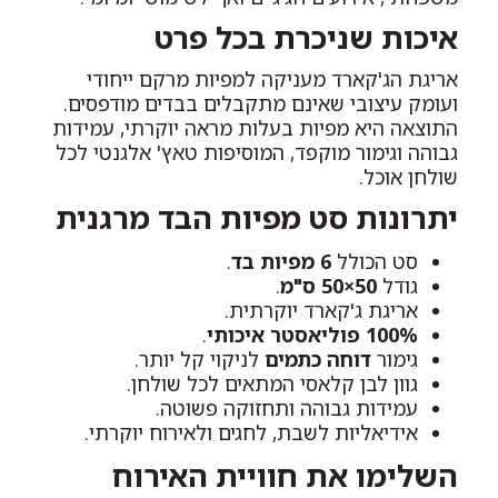
איכות שניכרת בכל פרט
אריגת הג'קארד מעניקה למפיות מרקם ייחודי
ועומק עיצובי שאינם מתקבלים בבדים מודפסים.
התוצאה היא מפיות בעלות מראה יוקרתי, עמידות
גבוהה וגימור מוקפד, המוסיפות טאץ' אלגנטי לכל
שולחן אוכל.
יתרונות סט מפיות הבד מרגנית
סט הכולל
6 מפיות בד
.
גודל
50×50 ס"מ
.
אריגת ג'קארד יוקרתית.
100% פוליאסטר איכותי
.
גימור
דוחה כתמים
לניקוי קל יותר.
גוון לבן קלאסי המתאים לכל שולחן.
עמידות גבוהה ותחזוקה פשוטה.
אידיאליות לשבת, לחגים ולאירוח יוקרתי.
השלימו את חוויית האירוח