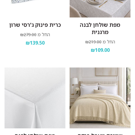
מפת שולחן לבנה
כרית פינוק ג'רסי שרון
מרגנית
החל מ
₪279.00
החל מ
₪219.00
₪139.50
₪109.00