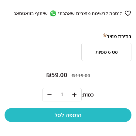
*
בחירת מוצר
סט 6 מפיות
₪59.00
₪119.00
כמות: