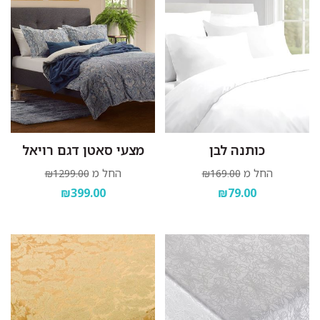
כותנה לבן
מצעי סאטן דגם רויאל
החל מ
החל מ
₪1299.00
₪169.00
₪399.00
₪79.00