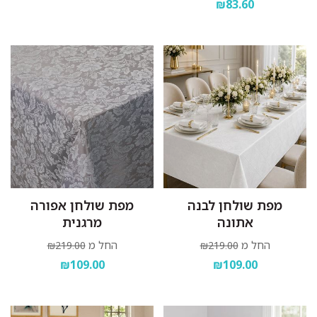
₪83.60
מפת שולחן לבנה
מפת שולחן אפורה
אתונה
מרגנית
החל מ
החל מ
₪219.00
₪219.00
₪109.00
₪109.00