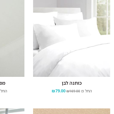
כותנה לבן
מפת
החל מ
₪79.00
החל 
₪169.00