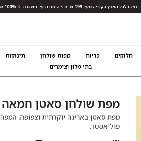
ץ בקנייה מעל 199 ש"ח > החזרות על חשבוננו > 100% שביעות רצון
חלוקים
כריות
מפות שולחן
תינוקות
בתי מלון וצימרים
מפת שולחן סאטן חמאה
פוליאסטר.