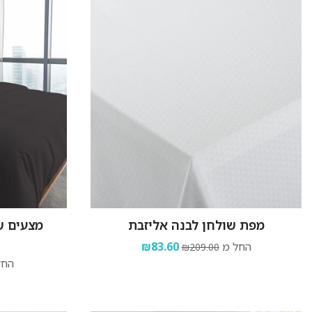
מפת שולחן לבנה אליזבת
החל מ
₪83.60
₪209.00
החל