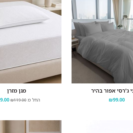
 ג'רסי אפור בהיר
מגן מזרן
₪99.00
החל מ
9.00
₪119.00