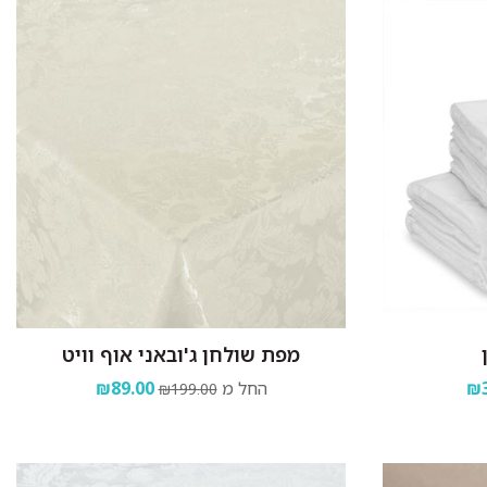
מפת שולחן ג'ובאני אוף וויט
₪3
החל מ
₪89.00
₪199.00