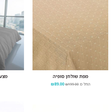
מפת שולחן סופיה
מצעי
החל מ
₪89.00
₪199.00