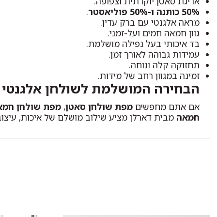
אריגת סאטן יוקרתית וצפופה.
50% כותנה ו-50% פוליאסטר
.
מראה אלגנטי עם ברק עדין.
גוון חמאה חמים ועל-זמני.
בד איכותי בעל נפילה מושלמת.
עמידות גבוהה לאורך זמן.
תחזוקה קלה ונוחה.
זמינה במגוון רחב של מידות.
הבחירה המושלמת לשולחן אלגנטי
אם אתם מחפשים
מפת שולחן סאטן
,
מפת שולחן חמא
חמאה
מבית דארלן מציע שילוב מושלם של איכות, עיצוב ו