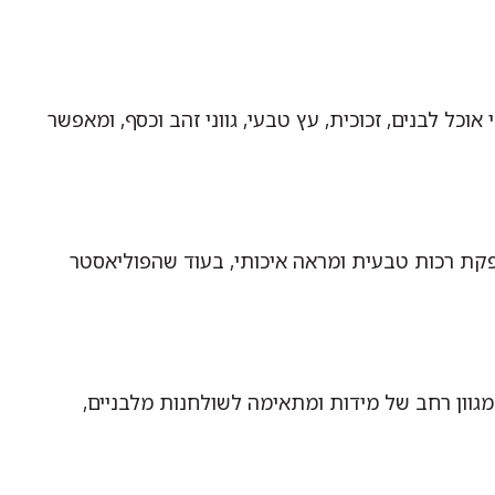
כל לבנים, זכוכית, עץ טבעי, גווני זהב וכסף, ומאפשר
ספקת רכות טבעית ומראה איכותי, בעוד שהפוליאסטר
מגוון רחב של מידות ומתאימה לשולחנות מלבניים,