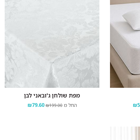
מפת שולחן ג'ובאני לבן
₪5
החל מ
₪79.60
₪199.00