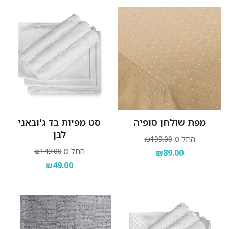
מפת שולחן סופיה
סט מפיות בד ג'ובאני
לבן
החל מ
₪199.00
החל מ
₪149.00
₪89.00
₪49.00