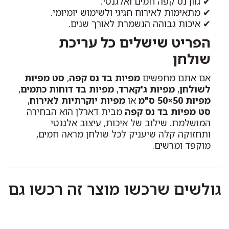
✔ גוון נס קפה חמים ואלגנטי.
✔ מתאימות לאירוח חגיגי ולשימוש יומיומי.
✔ איכות גבוהה הנשמרת לאורך שנים.
הפריט שישלים כל עריכת
שולחן
אם אתם מחפשים
מפיות בד נס קפה
,
סט מפיות
לשולחן
,
מפיות ג'קארד
,
מפיות בד דוחות כתמים
,
מפיות 50×50 ס"מ
או
מפיות יוקרתיות לאירוח
,
סט מפיות בד נס קפה
מבית דארלן הוא הבחירה
המושלמת. שילוב של איכות, עיצוב אלגנטי
ותחזוקה קלה שיעניק לכל שולחן מראה חמים,
מוקפד ומרשים.
גולשים שרכשו מוצר זה רכשו גם