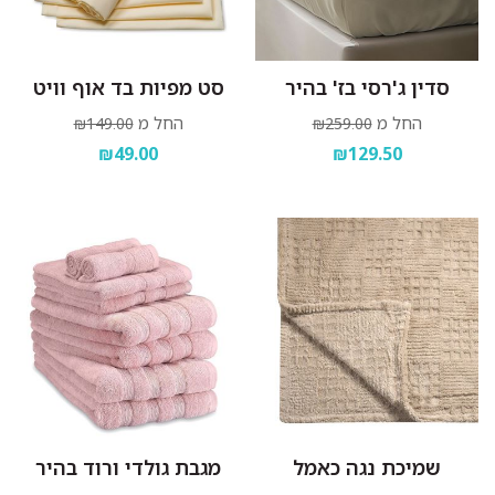
סדין ג'רסי בז' בהיר
סט מפיות בד אוף וויט
החל מ
החל מ
₪149.00
₪259.00
₪49.00
₪129.50
שמיכת נגה כאמל
מגבת גולדי ורוד בהיר