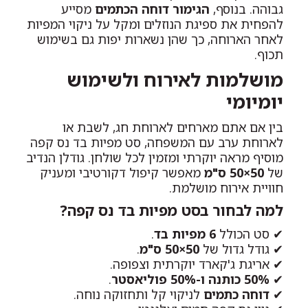
גבוהה. בנוסף,
הגימור דוחה הכתמים
מסייע
להפחית את ספיגת הנוזלים ומקל על ניקוי המפיות
לאחר הארוחה, כך שהן נשארות יפות גם בשימוש
תכוף.
מושלמות לאירוח ולשימוש
יומיומי
בין אם אתם מארחים לארוחת חג, לשבת או
לארוחת ערב עם המשפחה, סט מפיות בד נס קפה
מוסיף מראה יוקרתי ומזמין לכל שולחן. גודלן הנדיב
של
50×50 ס"מ
מאפשר קיפול דקורטיבי ומעניק
חוויית אירוח מושלמת.
למה לבחור בסט מפיות בד נס קפה?
✔ סט הכולל
6 מפיות בד
.
✔ גודל גדול של
50×50 ס"מ
.
✔ אריגת ג'קארד יוקרתית וצפופה.
✔
50% כותנה ו-50% פוליאסטר
.
✔
דוחה כתמים
לניקוי קל ותחזוקה נוחה.