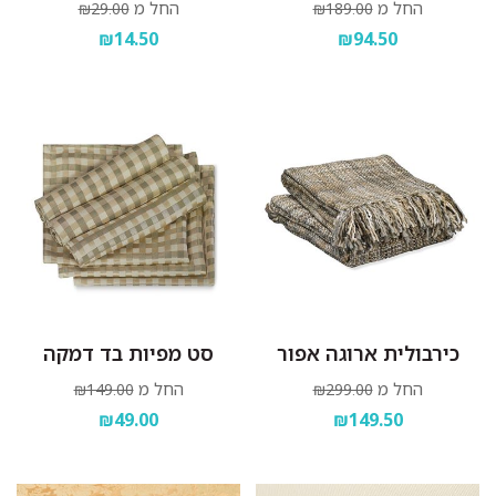
החל מ
החל מ
₪29.00
₪189.00
₪14.50
₪94.50
כירבולית ארוגה אפור
סט מפיות בד דמקה
החל מ
החל מ
₪149.00
₪299.00
₪49.00
₪149.50