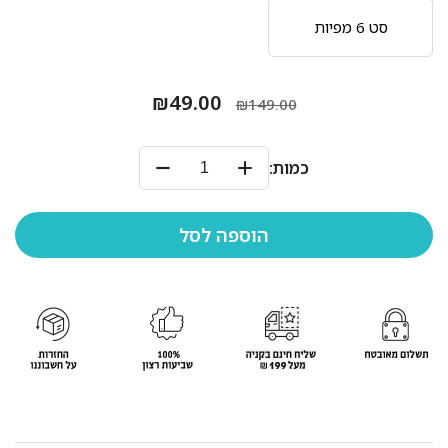
סט 6 מפיות
₪49.00
₪149.00
כמות: