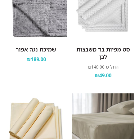
סט מפיות בד משבצות
שמיכת נגה אפור
לבן
₪189.00
החל מ
₪149.00
₪49.00