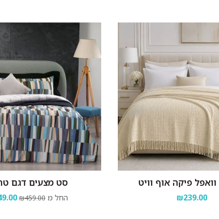
ואפל פיקה אוף וויט
סט מצעים דגם טר
₪239.00
החל מ
9.00
₪459.00