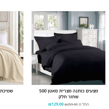
מצעים כותנה מצרית סאטן 500
שמיכת ו
שחור חלק
החל מ
₪129.00
₪259.00