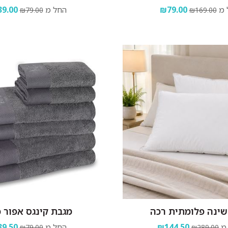
 מ
₪79.00
החל מ
9.00
₪79.00
₪169.00
שינה פלומתית רכה
מגבת קינגס אפור 
מ
₪144.50
החל מ
9.50
₪79.00
₪289.00