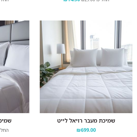
שמיכת מעבר רויאל לייט
שמיכת
₪699.00
החל 