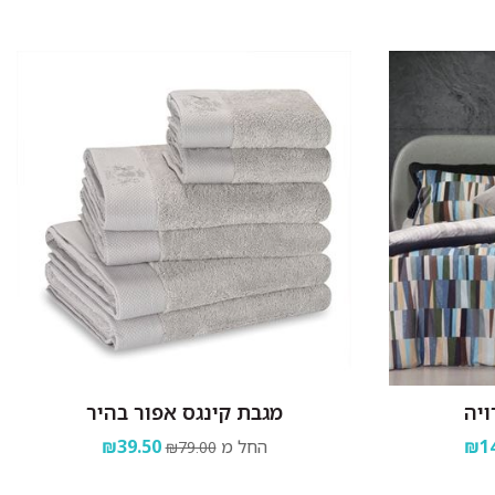
ויה
מגבת קינגס אפור בהיר
₪14
החל מ
₪39.50
₪79.00