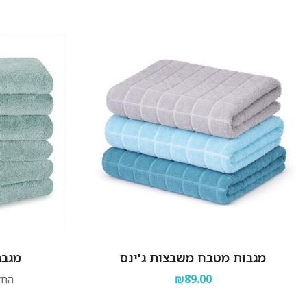
מגבות מטבח משבצות ג'ינס
מגבת
₪89.00
החל