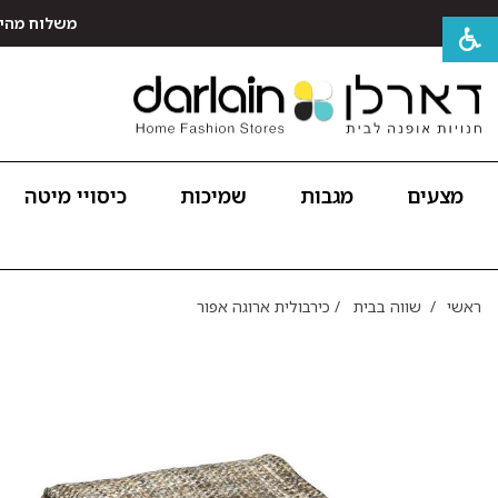
משלוח מהיר חינם לכל האר
מצעים
מגבות
שמיכות
כיסויי מיטה
ראשי
/
שווה בבית
/
כירבולית ארוגה אפור