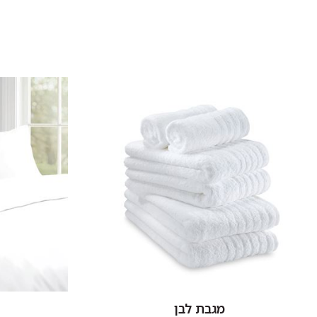
להפריד בין צבעים בהירים וכהים.
אין להוסיף כלור או חומר מלבין אחר.
סחיטה עדינה בלבד.
לתלות מיד בגמר הכביסה במקום מוצל.
מגבת לבן