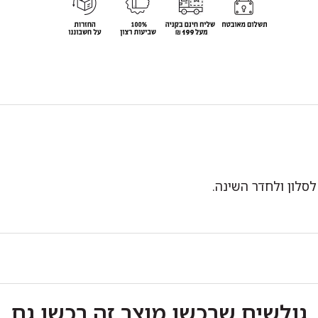
סלון ולחדר השינה.
גולשים שרכשו מוצר זה רכשו גם