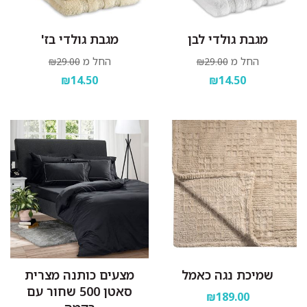
מגבת גולדי לבן
מגבת גולדי בז'
החל מ
החל מ
₪29.00
₪29.00
₪14.50
₪14.50
שמיכת נגה כאמל
מצעים כותנה מצרית
סאטן 500 שחור עם
₪189.00