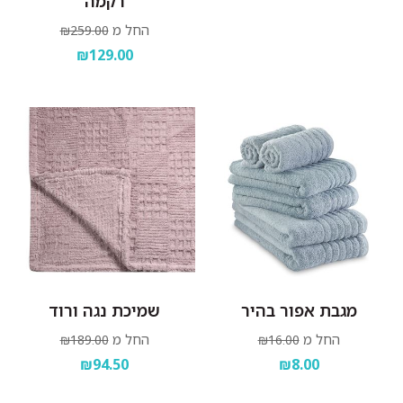
רקמה
החל מ
₪259.00
₪129.00
מגבת אפור בהיר
שמיכת נגה ורוד
החל מ
החל מ
₪189.00
₪16.00
₪94.50
₪8.00