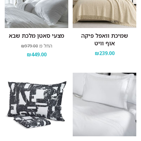
שמיכת וואפל פיקה
מצעי סאטן מלכת שבא
אוף וויט
החל מ
₪979.00
₪239.00
₪449.00