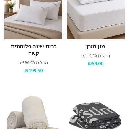
מגן מזרן
כרית שינה פלומתית
קשה
החל מ
₪119.00
החל מ
₪399.00
₪59.00
₪199.50