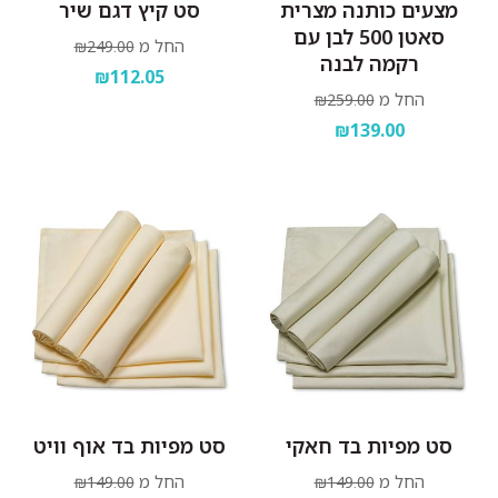
מצעים כותנה מצרית
סט קיץ דגם שיר
סאטן 500 לבן עם
החל מ
₪249.00
רקמה לבנה
₪112.05
החל מ
₪259.00
₪139.00
סט מפיות בד חאקי
סט מפיות בד אוף וויט
החל מ
החל מ
₪149.00
₪149.00