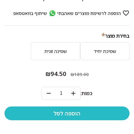
*
בחירת מוצר
שמיכת יחיד
שמיכה זוגית
₪94.50
₪189.00
כמות: