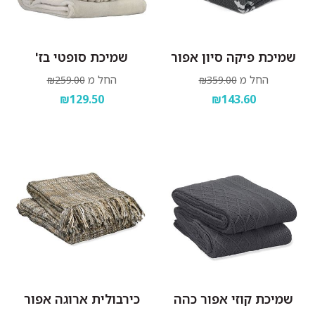
שמיכת פיקה סיון אפור
שמיכת סופטי בז'
החל מ
החל מ
₪259.00
₪359.00
₪129.50
₪143.60
שמיכת קוזי אפור כהה
כירבולית ארוגה אפור