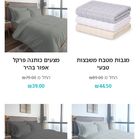
מגבות מטבח משבצות
מצעים כותנה פרקל
טבעי
אפור בהיר
החל מ
החל מ
₪79.00
₪89.00
₪39.00
₪44.50