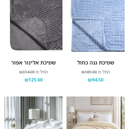
שמיכת נגה כחול
שמיכת אלינור אפור
החל מ
החל מ
₪314.00
₪189.00
₪125.60
₪94.50