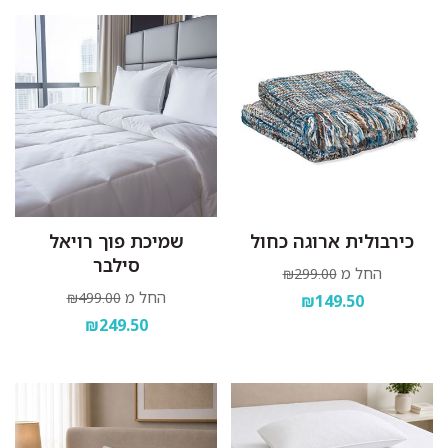
כירבולית ארוגה כחול
שמיכת פוך רויאל
סילבר
החל מ
₪299.00
החל מ
₪499.00
₪149.50
₪249.50