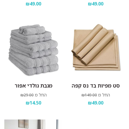
₪49.00
₪49.00
סט מפיות בד נס קפה
מגבת גולדי אפור
החל מ
החל מ
₪29.00
₪149.00
₪14.50
₪49.00