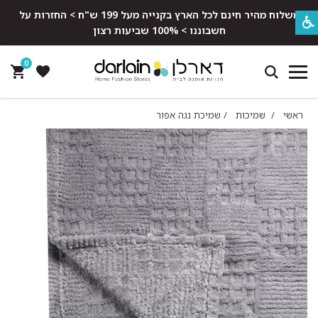
משלוח מהיר חינם לכל הארץ בקנייה מעל 199 ש"ח > החזרות על
חשבוננו > 100% שביעות רצון
0
ראשי
/
שמיכות
/
שמיכת נגה אפור