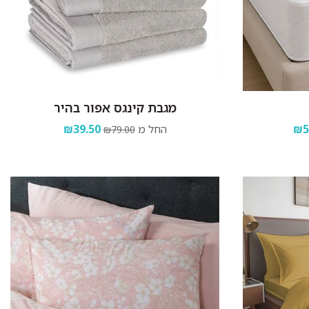
מגבת קינגס אפור בהיר
₪5
החל מ
₪39.50
₪79.00