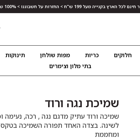
ץ בקנייה מעל 199 ש"ח > החזרות על חשבוננו > 100% שביעות רצון
חלוקים
כריות
מפות שולחן
תינוקות
בתי מלון וצימרים
שמיכת נגה ורוד
שמיכה ורוד עתיק מדגם נגה , רכה, נעימה
לשינה. בצדה האחד תפורה השמיכה בטקסטו
ומחממת