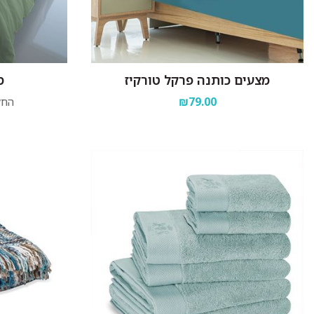
מצעים כותנה פרקל טורקיז
מ
₪79.00
החל