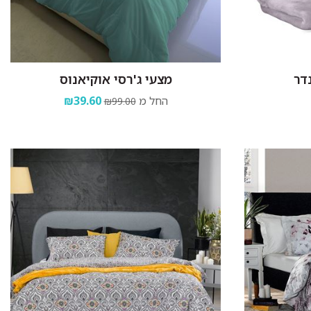
דר
מצעי ג'רסי אוקיאנוס
החל מ
₪39.60
₪99.00