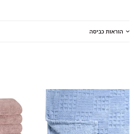
הוראות כביסה
לכבס במכונת כביסה או ביד בטמפרטורה שאינה עולה על 40 מעלות.
כביסה ראשונה בנפרד.
להפריד בין צבעים בהירים וכהים.
אין להוסיף כלור או חומר מלבין אחר.
סחיטה עדינה בלבד.
לתלות מיד בגמר הכביסה במקום מוצל.