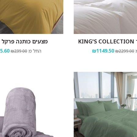
KI
מצעים כותנה פרקל 
₪1149.50
החל מ
5.60
₪239.00
₪2299.00