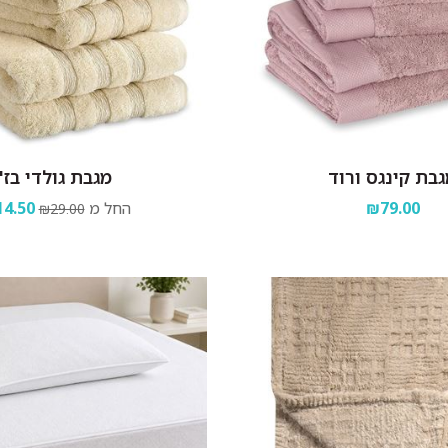
בת קינגס ורוד
מגבת גולדי בז'
₪79.00
החל מ
4.50
₪29.00