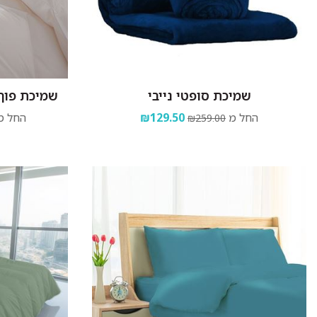
שמיכת סופטי נייבי
שמיכת פוך NG'S COLLECTION
החל מ
₪129.50
החל מ
₪259.00