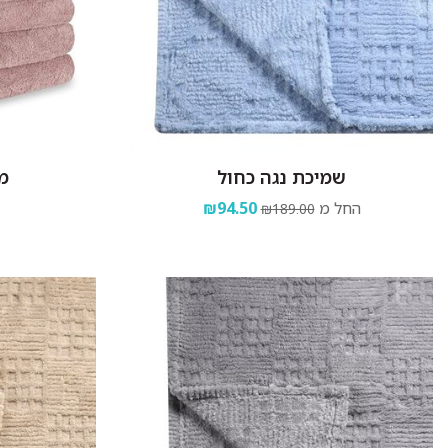
שמיכת נגה כחול
מג
החל מ
₪94.50
₪189.00