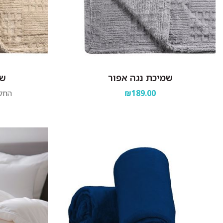
שמיכת נגה אפור
שמ
₪189.00
החל