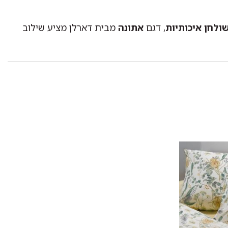
ולחן איכותיות
, דגם
אתונה
מבית דארלן מציע שילוב