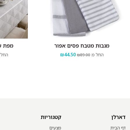
מגבות מטבח פסים אפור
מפת ש
החל מ
₪44.50
החל 
₪89.00
דארלן
קטגוריות
דף הבית
מצעים