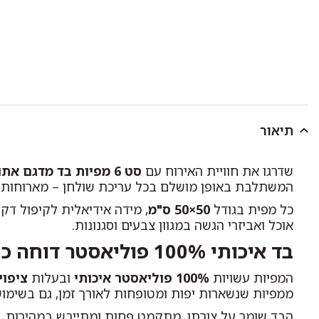
תיאור
שדרגו את חוויית האירוח עם
סט 6 מפיות בד מדגם אתונה
המשתלבת באופן מושלם בכל עריכת שולחן – מארוחות מש
כל מפית בגודל
50×50 ס"מ
, מידה אידיאלית לקיפול דק
אוכל ואביזרי הגשה במגוון צבעים וסגנונות.
בד איכותי 100% פוליאסטר דוחה כתמים
המפיות עשויות
100% פוליאסטר איכותי
ובעלות
ציפוי
ממפיות שנשארות יפות ומטופחות לאורך זמן, גם בשימוש
הבד שומר על צורתו, מתקמט פחות ומתייבש במהירות, ולכ