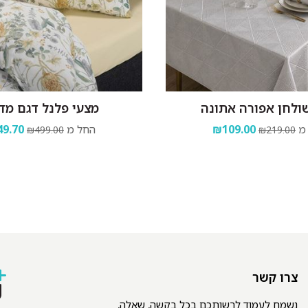
ולחן אפורה אתונה
מצעי פלנל דגם מדי
מ
₪109.00
החל מ
9.70
₪499.00
₪219.00
צרו קשר
נשמח לעמוד לרשותכם בכל בקשה, שאלה,