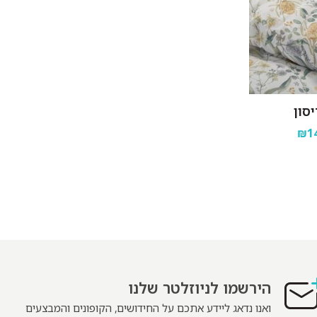
סון
₪14
הירשמו לניוזלטר שלנו
ואנו נדאג ליידע אתכם על החידושים, הקופונים והמבצעים