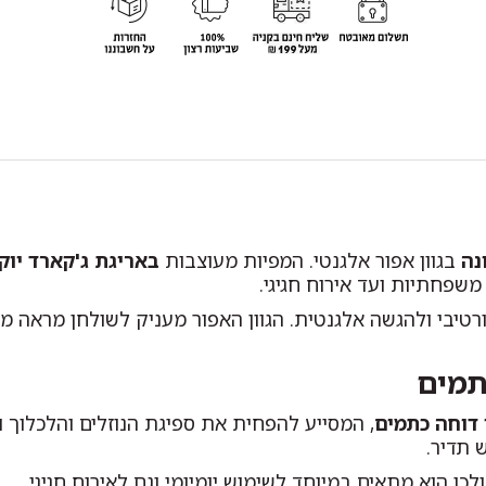
בגוון אפור אלגנטי. המפיות מעוצבות
באריגת ג'קארד יוק
פחתיות ועד אירוח חגיגי.
ורטיבי ולהגשה אלגנטית. הגוון האפור מעניק לשולחן מראה מ
 דוחה כתמים
, המסייע להפחית את ספיגת הנוזלים והלכלוך ו
 תדיר.
ן הוא מתאים במיוחד לשימוש יומיומי וגם לאירוח חגיגי.