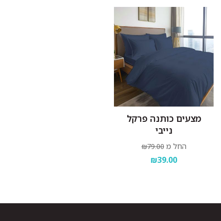
מצעים כותנה פרקל
נייבי
החל מ
₪79.00
₪39.00