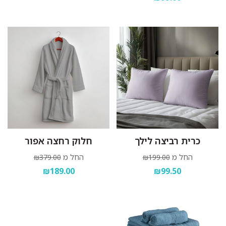
כרית רביצה לילך
חלוק רחצה אפור
החל מ
החל מ
₪379.00
₪199.00
₪189.00
₪99.50