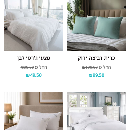
כרית רביצה ירוק
מצעי ג'רסי לבן
החל מ
החל מ
₪99.00
₪199.00
₪49.50
₪99.50