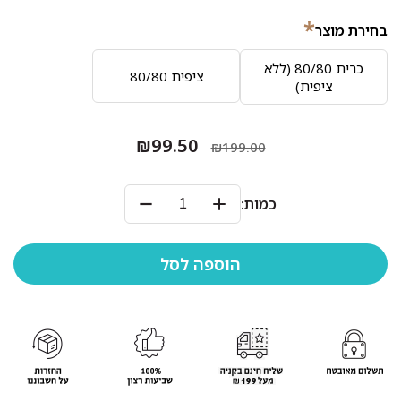
*
בחירת מוצר
כרית 80/80 (ללא
ציפית 80/80
ציפית)
₪99.50
₪199.00
כמות: