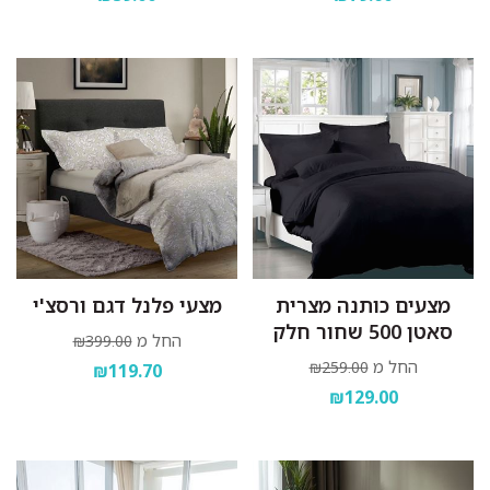
מצעים כותנה מצרית
מצעי פלנל דגם ורסצ'י
סאטן 500 שחור חלק
החל מ
₪399.00
החל מ
₪259.00
₪119.70
₪129.00