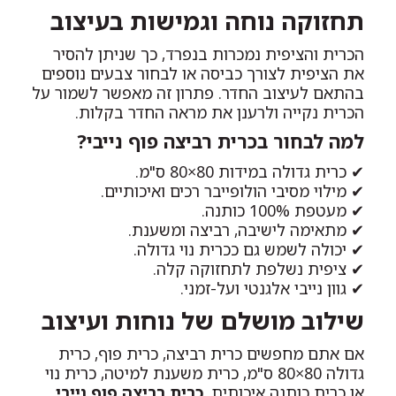
תחזוקה נוחה וגמישות בעיצוב
הכרית והציפית נמכרות בנפרד, כך שניתן להסיר
את הציפית לצורך כביסה או לבחור צבעים נוספים
בהתאם לעיצוב החדר. פתרון זה מאפשר לשמור על
הכרית נקייה ולרענן את מראה החדר בקלות.
למה לבחור בכרית רביצה פוף נייבי?
✔ כרית גדולה במידות 80×80 ס"מ.
✔ מילוי מסיבי הולופייבר רכים ואיכותיים.
✔ מעטפת 100% כותנה.
✔ מתאימה לישיבה, רביצה ומשענת.
✔ יכולה לשמש גם ככרית נוי גדולה.
✔ ציפית נשלפת לתחזוקה קלה.
✔ גוון נייבי אלגנטי ועל-זמני.
שילוב מושלם של נוחות ועיצוב
אם אתם מחפשים כרית רביצה, כרית פוף, כרית
גדולה 80×80 ס"מ, כרית משענת למיטה, כרית נוי
או כרית כותנה איכותית,
כרית רביצה פוף נייבי