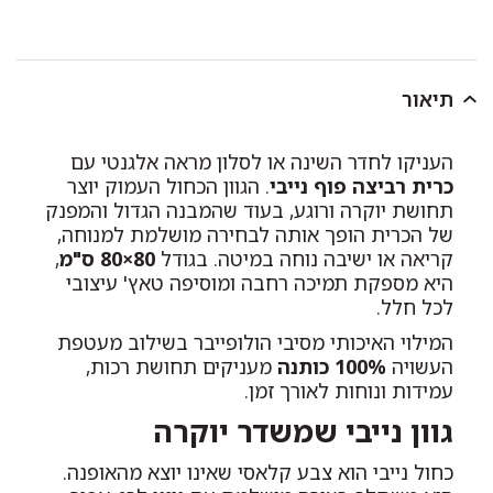
תיאור
העניקו לחדר השינה או לסלון מראה אלגנטי עם
כרית רביצה פוף נייבי
. הגוון הכחול העמוק יוצר
תחושת יוקרה ורוגע, בעוד שהמבנה הגדול והמפנק
של הכרית הופך אותה לבחירה מושלמת למנוחה,
קריאה או ישיבה נוחה במיטה. בגודל
80×80 ס"מ
,
היא מספקת תמיכה רחבה ומוסיפה טאץ' עיצובי
לכל חלל.
המילוי האיכותי מסיבי הולופייבר בשילוב מעטפת
העשויה
100% כותנה
מעניקים תחושת רכות,
עמידות ונוחות לאורך זמן.
גוון נייבי שמשדר יוקרה
כחול נייבי הוא צבע קלאסי שאינו יוצא מהאופנה.