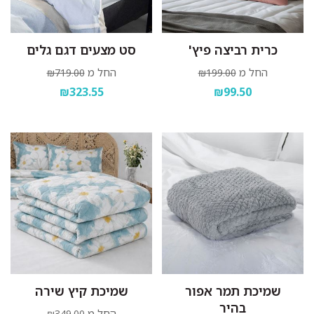
כרית רביצה פיץ'
סט מצעים דגם גלים
החל מ
החל מ
₪719.00
₪199.00
₪323.55
₪99.50
שמיכת תמר אפור
שמיכת קיץ שירה
בהיר
החל מ
₪349.00