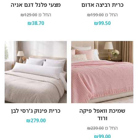
כרית רביצה אדום
מצעי פלנל דגם אניה
החל מ
החל מ
₪129.00
₪199.00
₪38.70
₪99.50
שמיכת וואפל פיקה
כרית פינוק ג'רסי לבן
ורוד
₪279.00
החל מ
₪239.00
₪99.00