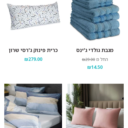
מגבת גולדי ג'ינס
כרית פינוק ג'רסי שרון
₪279.00
החל מ
₪29.00
₪14.50