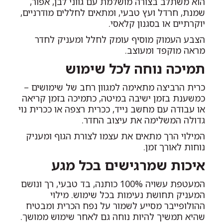
הוא משתלב בצורה מושלמת עם גווני לבן, אפור,
שמנת, חרדל ועץ טבעי, ומתאים לחללים מודרניים,
יוקרתיים או בסגנון קלאסי.
הצבע העמוק מוסיף עומק לחלל ומעניק לחדר
מראה מוקפד ומעוצב.
תמיכה נוחה לכל שימוש
כרית הרביצה מתאימה למגוון רחב של שימושים –
כמשענת בזמן ישיבה במיטה, כתמיכה בזמן קריאה
או עבודה עם מחשב נייד, ככרית רצפה או ככרית נוי
גדולה המשלימה את עיצוב החדר.
המילוי הרך מתאים את עצמו לצורת הגוף ומעניק
נוחות לאורך זמן.
איכות שמרגישים בכל מגע
המעטפת עשויה 100% כותנה, בד טבעי, רך ונושם
המעניק תחושת נעימות בכל שימוש. מילוי
ההולופייבר מסייע לשמור על נפח הכרית ומבטיח
שהיא תמשיך להיות נוחה גם לאחר שימוש ממושך.