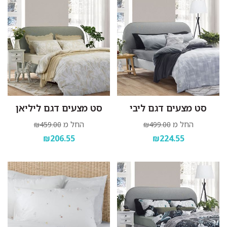
סט מצעים דגם ליבי
סט מצעים דגם ליליאן
החל מ
החל מ
₪459.00
₪499.00
₪206.55
₪224.55