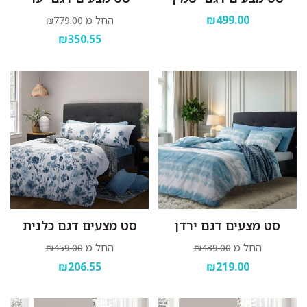
₪499.00
החל מ
₪779.00
₪350.55
סט מצעים דגם ירדן
סט מצעים דגם כלנית
החל מ
החל מ
₪459.00
₪439.00
₪206.55
₪219.00