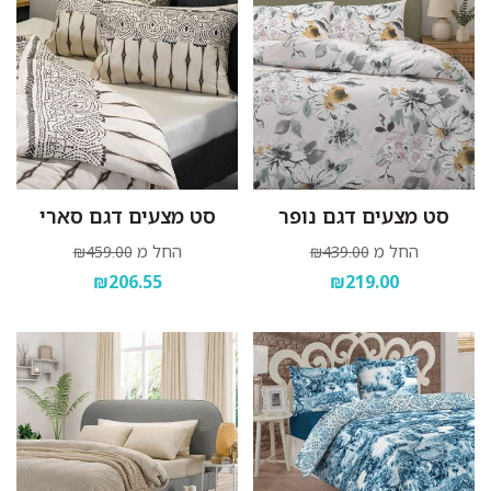
סט מצעים דגם נופר
סט מצעים דגם סארי
החל מ
החל מ
₪459.00
₪439.00
₪206.55
₪219.00