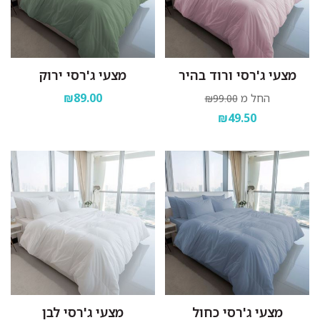
מצעי ג'רסי ורוד בהיר
מצעי ג'רסי ירוק
₪89.00
החל מ
₪99.00
₪49.50
מצעי ג'רסי כחול
מצעי ג'רסי לבן