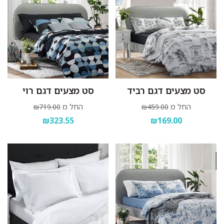
סט מצעים דגם רביד
סט מצעים דגם רוי
החל מ
החל מ
₪719.00
₪459.00
₪323.55
₪169.00