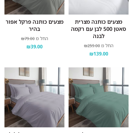
מצעים כותנה מצרית
מצעים כותנה פרקל אפור
סאטן 500 לבן עם רקמה
בהיר
לבנה
החל מ
₪79.00
החל מ
₪259.00
₪39.00
₪139.00