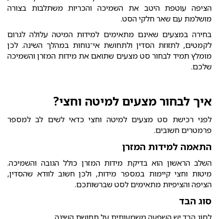
הציפה עוטפת היטב את השמיכה והכריות משתלבות בצורה
מושלמת עם שאר חלקי הסט.
בחירה במצעים שאינם מתאימים למידות המיטה עלולה לגרום
לקמטים, לתזוזת הסדין ולתחושת אי־נוחות במהלך השינה. לכן
מומלץ תמיד לבחור סט מצעים שתואם את מידות המזרן והשמיכה
שלכם.
איך לבחור מצעים למיטה וחצי?
לפני רכישת סט מצעים למיטה וחצי כדאי לשים לב למספר
פרמטרים חשובים.
התאמה למידות המזרן
השלב הראשון הוא בדיקת מידות המזרן כולל הגובה והשמיכה.
מיטות וחצי קיימות במספר מידות, ולכן חשוב לוודא שהסדין,
הציפה והציפיות מתאימים לסט שברשותכם.
סוג הבד
לסוג הבד יש השפעה משמעותית על תחושת השינה.