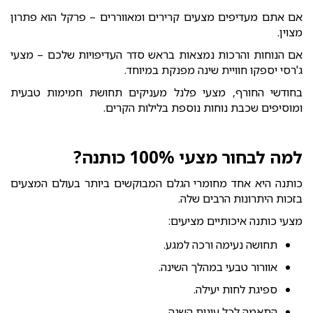
אם אתם מעדיפים מצעים קרירים ומאווררים – פרקל הוא פתרון
מצוין.
אם הנוחות והרכות נמצאות בראש סדר העדיפויות שלכם – מצעי
ג'רסי יספקו חוויית שינה מפנקת במיוחד.
בחודשי החורף, מצעי פלנל מעניקים תחושת חמימות טבעית
ומוסיפים שכבת נוחות נוספת בלילות הקרים.
למה לבחור מצעי 100% כותנה?
כותנה היא אחד מחומרי הגלם המבוקשים ביותר בעולם המצעים
בזכות היתרונות הרבים שלה.
מצעי כותנה איכותיים מציעים:
תחושה נעימה ורכה למגע.
אוורור טבעי במהלך השינה.
ספיגת לחות יעילה.
התאמה לכל עונות השנה.