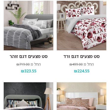
סט מצעים דגם ורד
סט מצעים דגם זוהר
החל מ
החל מ
₪719.00
₪499.00
₪323.55
₪224.55