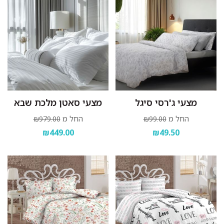
מצעי ג'רסי סיגל
מצעי סאטן מלכת שבא
החל מ
החל מ
₪979.00
₪99.00
₪449.00
₪49.50