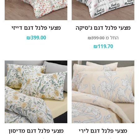
מצעי פלנל דגם ג'סיקה
מצעי פלנל דגם דייזי
₪399.00
החל מ
₪399.00
₪119.70
מצעי פלנל דגם לירי
מצעי פלנל דגם מדיסון