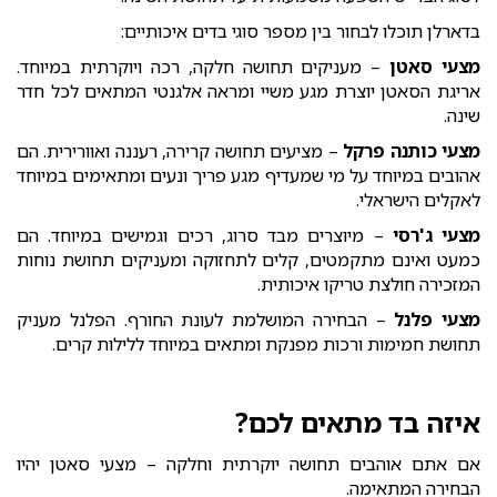
בדארלן תוכלו לבחור בין מספר סוגי בדים איכותיים:
מצעי סאטן
– מעניקים תחושה חלקה, רכה ויוקרתית במיוחד.
אריגת הסאטן יוצרת מגע משיי ומראה אלגנטי המתאים לכל חדר
שינה.
מצעי כותנה פרקל
– מציעים תחושה קרירה, רעננה ואוורירית. הם
אהובים במיוחד על מי שמעדיף מגע פריך ונעים ומתאימים במיוחד
לאקלים הישראלי.
מצעי ג'רסי
– מיוצרים מבד סרוג, רכים וגמישים במיוחד. הם
כמעט ואינם מתקמטים, קלים לתחזוקה ומעניקים תחושת נוחות
המזכירה חולצת טריקו איכותית.
מצעי פלנל
– הבחירה המושלמת לעונת החורף. הפלנל מעניק
תחושת חמימות ורכות מפנקת ומתאים במיוחד ללילות קרים.
איזה בד מתאים לכם?
אם אתם אוהבים תחושה יוקרתית וחלקה – מצעי סאטן יהיו
הבחירה המתאימה.