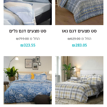
סט מצעים דגם גאו
סט מצעים דגם גלים
החל מ
החל מ
₪719.00
₪629.00
₪323.55
₪283.05