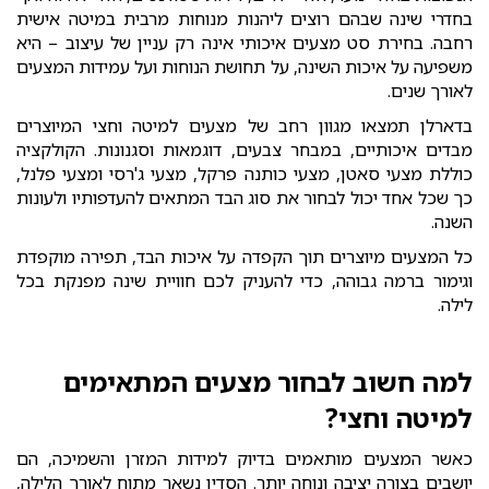
בחדרי שינה שבהם רוצים ליהנות מנוחות מרבית במיטה אישית
רחבה. בחירת סט מצעים איכותי אינה רק עניין של עיצוב – היא
משפיעה על איכות השינה, על תחושת הנוחות ועל עמידות המצעים
לאורך שנים.
בדארלן תמצאו מגוון רחב של מצעים למיטה וחצי המיוצרים
מבדים איכותיים, במבחר צבעים, דוגמאות וסגנונות. הקולקציה
כוללת מצעי סאטן, מצעי כותנה פרקל, מצעי ג'רסי ומצעי פלנל,
כך שכל אחד יכול לבחור את סוג הבד המתאים להעדפותיו ולעונות
השנה.
כל המצעים מיוצרים תוך הקפדה על איכות הבד, תפירה מוקפדת
וגימור ברמה גבוהה, כדי להעניק לכם חוויית שינה מפנקת בכל
לילה.
למה חשוב לבחור מצעים המתאימים
למיטה וחצי?
כאשר המצעים מותאמים בדיוק למידות המזרן והשמיכה, הם
יושבים בצורה יציבה ונוחה יותר. הסדין נשאר מתוח לאורך הלילה,