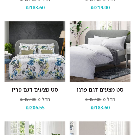
₪183.60
₪219.00
סט מצעים דגם פרגו
סט מצעים דגם פריז
החל מ
החל מ
₪459.00
₪459.00
₪206.55
₪183.60