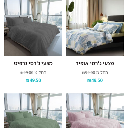
מצעי ג'רסי אופיר
מצעי ג'רסי גרפיט
החל מ
החל מ
₪99.00
₪99.00
₪49.50
₪49.50