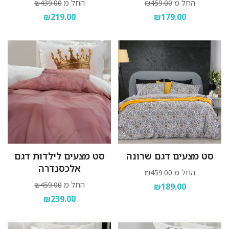
החל מ
החל מ
₪439.00
₪459.00
₪219.00
₪179.00
סט מצעים דגם שרונה
סט מצעים לילדות דגם
אלכסנדרה
החל מ
₪459.00
החל מ
₪459.00
₪189.00
₪239.00