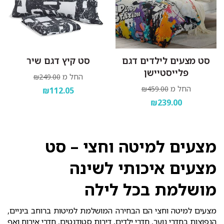
סט מצעים לילדים דגם
סט קיץ דגם שיר
פלייסטיישן
החל מ
₪249.00
החל מ
₪459.00
₪112.05
₪239.00
מצעים למיטה וחצי – סט
מצעים איכותי לשינה
מושלמת בכל לילה
מצעים למיטה וחצי הם הבחירה המושלמת למיטות ברוחב ביניים,
הנפוצות בחדרי נוער, חדרי ילדים, דירות סטודנטים, חדרי אירוח ואף