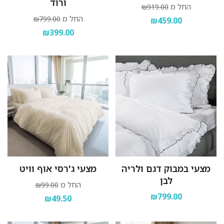
ורוד
החל מ
₪919.00
החל מ
₪799.00
₪459.00
₪399.00
מצעי במבוק דגם ולריה
מצעי ג'רסי אוף וויט
לבן
החל מ
₪99.00
₪799.00
₪49.50