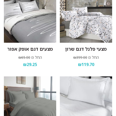
מצעי פלנל דגם שרון
מצעים דגם אופק אפור
החל מ
החל מ
₪65.00
₪399.00
₪29.25
₪119.70