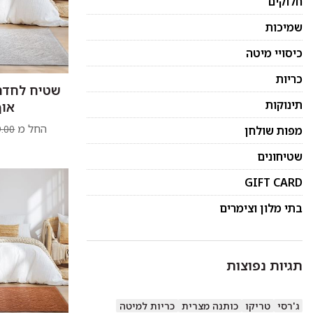
חלוקים
שמיכות
כיסויי מיטה
כריות
שטיח לחדר 
תינוקות
אוף
החל מ
.00
מפות שולחן
שטיחונים
GIFT CARD
בתי מלון וצימרים
תגיות נפוצות
ג'רסי
טריקו
כותנה מצרית
כריות למיטה