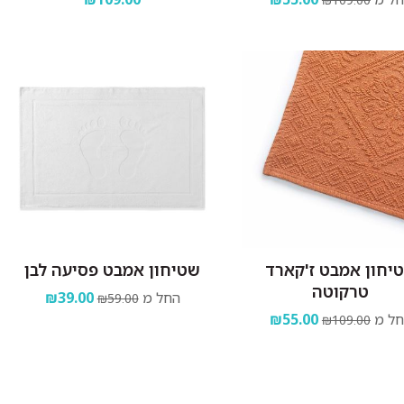
יחון אמבט ז'קארד
שטיחון אמבט פסיעה לבן
טרקוטה
החל מ
₪39.00
₪59.00
ל מ
₪55.00
₪109.00