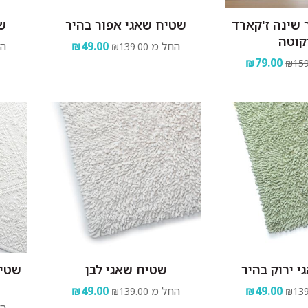
שינה ז'קארד
שטיח שאגי אפור בהיר
שט
קוטה
החל מ
₪49.00
הח
₪139.00
₪79.00
₪159
 ירוק בהיר
שטיח שאגי לבן
שטיח
₪49.00
החל מ
₪49.00
₪139.00
₪139
הח