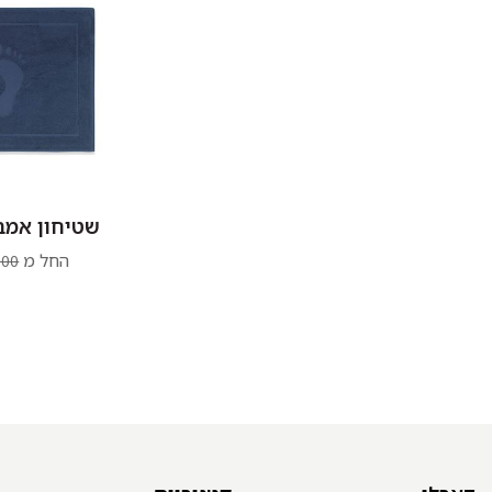
שטיחון אמבט
החל מ
.00