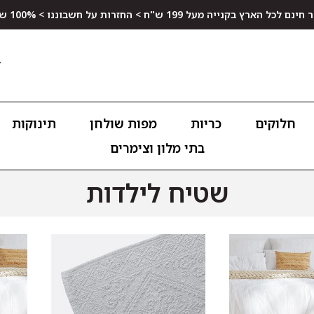
ץ בקנייה מעל 199 ש"ח > החזרות על חשבוננו > 100% שביעות רצון
חלוקים
כריות
מפות שולחן
תינוקות
בתי מלון וצימרים
שטיח לילדות