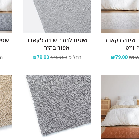
שינה ז'קארד
שטיח לחדר שינה ז'קארד
שטיח
 וויט
אפור בהיר
₪79.00
החל מ
₪79.00
הח
₪159.00
₪159