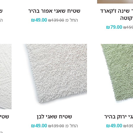
שינה ז'קארד
שטיח שאגי אפור בהיר
שט
קוטה
החל מ
₪49.00
הח
₪139.00
₪79.00
₪159
 ירוק בהיר
שטיח שאגי לבן
שטיח
₪49.00
החל מ
₪49.00
₪139.00
₪139
הח