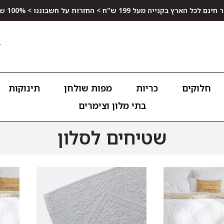
ץ בקנייה מעל 199 ש"ח > החזרות על חשבוננו > 100% שביעות רצון
חלוקים
כריות
מפות שולחן
תינוקות
בתי מלון וצימרים
שטיחים לסלון