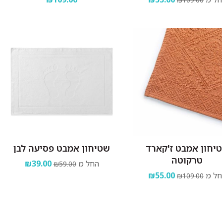
יחון אמבט ז'קארד
שטיחון אמבט פסיעה לבן
טרקוטה
החל מ
₪39.00
₪59.00
ל מ
₪55.00
₪109.00