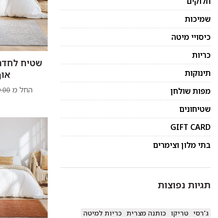
חלוקים
שמיכות
כיסויי מיטה
כריות
שטיח לחדר 
תינוקות
אוף
החל מ
.00
מפות שולחן
שטיחונים
GIFT CARD
בתי מלון וצימרים
תגיות נפוצות
ג'רסי
טריקו
כותנה מצרית
כריות למיטה