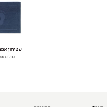
שטיחון אמבט
החל מ
.00