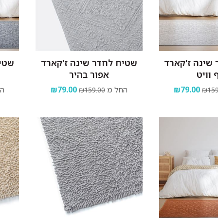
שינה ז'קארד
שטיח לחדר שינה ז'קארד
שטיח
 וויט
אפור בהיר
₪79.00
החל מ
₪79.00
הח
₪159.00
₪159