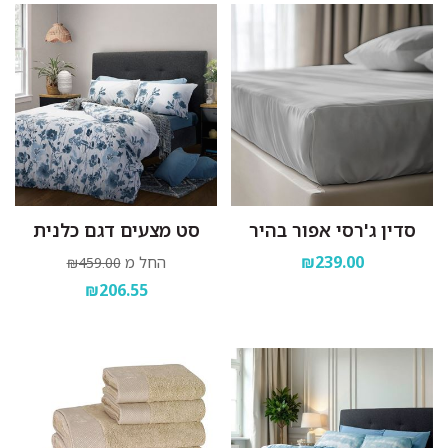
סדין ג'רסי אפור בהיר
סט מצעים דגם כלנית
₪239.00
החל מ
₪459.00
₪206.55