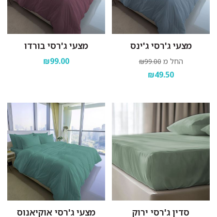
מצעי ג'רסי ג'ינס
מצעי ג'רסי בורדו
₪99.00
החל מ
₪99.00
₪49.50
סדין ג'רסי ירוק
מצעי ג'רסי אוקיאנוס