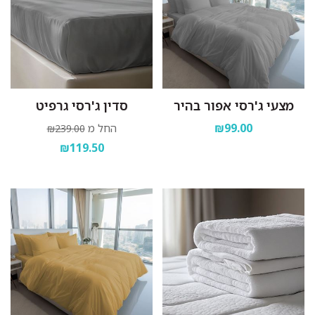
מצעי ג'רסי אפור בהיר
סדין ג'רסי גרפיט
₪99.00
החל מ
₪239.00
₪119.50