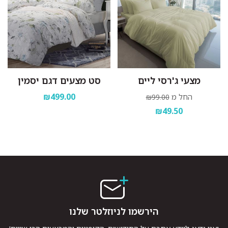
מצעי ג'רסי ליים
סט מצעים דגם יסמין
₪499.00
החל מ
₪99.00
₪49.50
הירשמו לניוזלטר שלנו