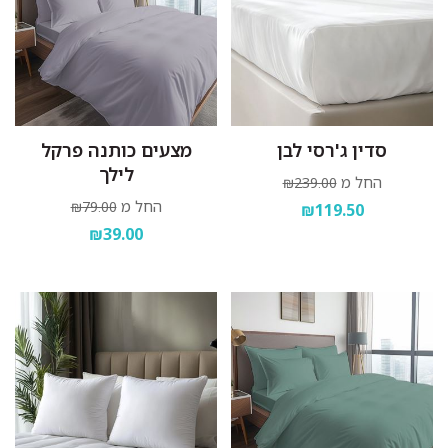
סדין ג'רסי לבן
מצעים כותנה פרקל
לילך
החל מ
₪239.00
החל מ
₪79.00
₪119.50
₪39.00