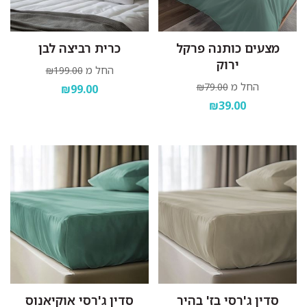
מצעים כותנה פרקל
כרית רביצה לבן
ירוק
החל מ
₪199.00
החל מ
₪79.00
₪99.00
₪39.00
סדין ג'רסי בז' בהיר
סדין ג'רסי אוקיאנוס