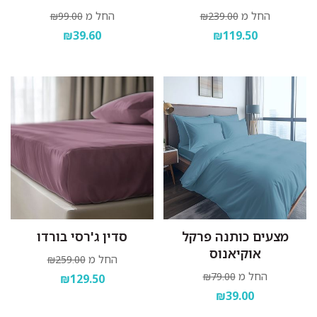
החל מ
החל מ
₪99.00
₪239.00
₪39.60
₪119.50
מצעים כותנה פרקל
סדין ג'רסי בורדו
אוקיאנוס
החל מ
₪259.00
החל מ
₪79.00
₪129.50
₪39.00