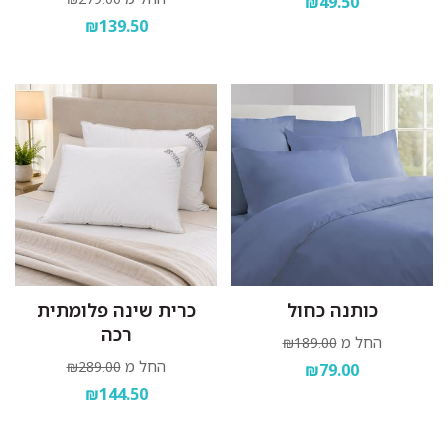
₪49.50
₪139.50
כותנה כחול
כרית שינה פלומתית
רכה
החל מ
₪189.00
החל מ
₪289.00
₪79.00
₪144.50