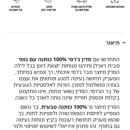
תיאור
התחדשו עם
סדין ג'רסי 100% כותנה עם גומי
מבית דארלן ותיהנו מנוחות יוצאת דופן בכל לילה.
הסדין מיוצר מבד ג'רסי איכותי, רך וגמיש במיוחד,
המעניק תחושה נעימה למגע ומתאים את עצמו
בצורה מושלמת למזרן. הודות לאלסטיות הטבעית
של בד הג'רסי, הסדין נשאר מתוח, אינו מתקמט
בקלות ומספק חוויית שינה נוחה לאורך כל השנה.
הסדין מיוצר מ־
100% כותנה טבעית
, בד נושם
המסייע לוויסות הטמפרטורה ולספיגת לחות, כך
שהוא מעניק תחושת רעננות בקיץ ונוחות נעימה
גם בחורף. זהו פתרון אידיאלי לשימוש יומיומי ולמי