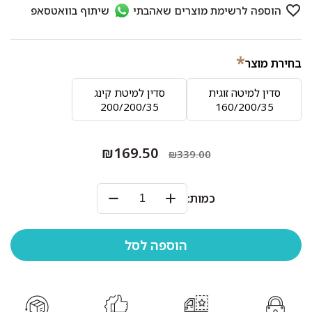
*
בחירת מוצר
סדין למיטה זוגית
סדין למיטת קינג
200/200/35
160/200/35
₪169.50
₪339.00
כמות: