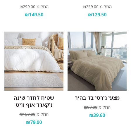
החל מ
החל מ
₪299.00
₪259.00
₪149.50
₪129.50
מצעי ג'רסי בז' בהיר
שטיח לחדר שינה
ז'קארד אוף וויט
החל מ
₪99.00
החל מ
₪159.00
₪39.60
₪79.00