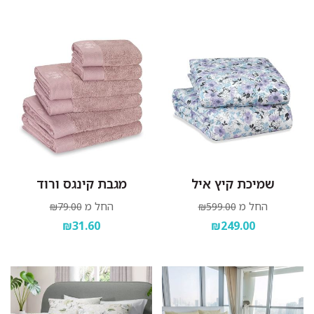
שמיכת קיץ איל
מגבת קינגס ורוד
החל מ
החל מ
₪79.00
₪599.00
₪31.60
₪249.00