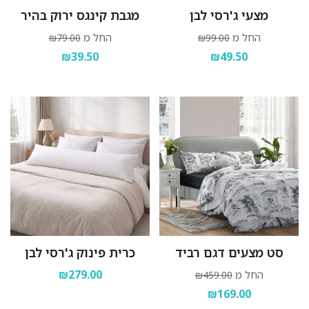
מצעי ג'רסי לבן
מגבת קינגס ירוק בהיר
החל מ
החל מ
₪79.00
₪99.00
₪39.50
₪49.50
סט מצעים דגם רביד
כרית פינוק ג'רסי לבן
₪279.00
החל מ
₪459.00
₪169.00