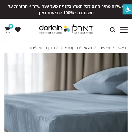
משלוח מהיר חינם לכל הארץ בקנייה מעל 199 ש"ח > החזרות על
חשבוננו > 100% שביעות רצון
0
ראשי
/
מצעים
/
מצעי ג'רסי (טריקו)
/
סדין ג'רסי ג'ינס