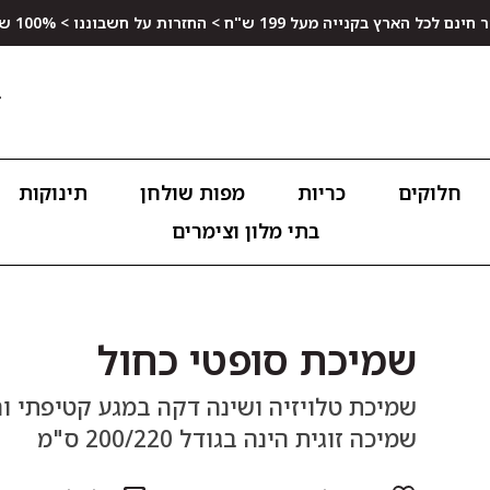
ץ בקנייה מעל 199 ש"ח > החזרות על חשבוננו > 100% שביעות רצון
חלוקים
כריות
מפות שולחן
תינוקות
בתי מלון וצימרים
שמיכת סופטי כחול
שמיכה זוגית הינה בגודל 200/220 ס"מ