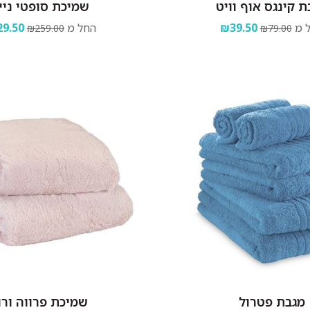
ת קינגס אוף וויט
שמיכת סופטי ניי
 מ
₪39.50
החל מ
9.50
₪259.00
₪79.00
מגבת פטרול
שמיכת פרווה ורו