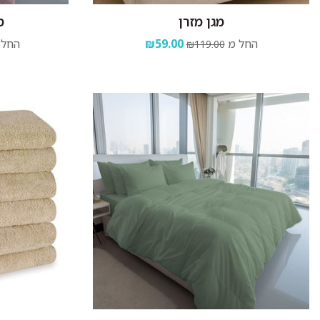
מגן מזרן
מ
החל מ
₪59.00
החל 
₪119.00