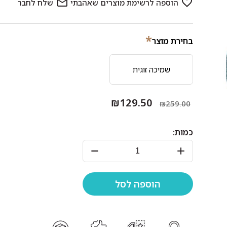
*
בחירת מוצר
שמיכה זוגית
₪129.50
₪259.00
כמות: