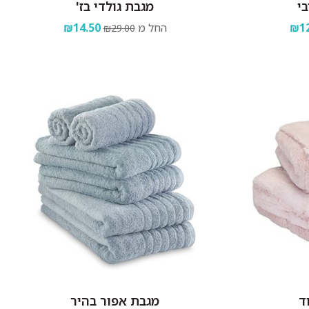
בי
מגבת גולדי בז'
₪12
החל מ
₪14.50
₪29.00
ד
מגבת אפור בהיר