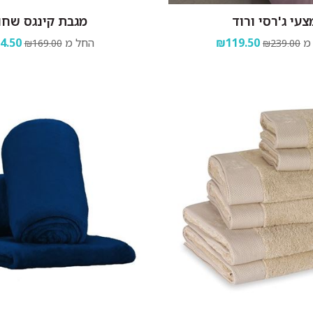
צעי ג'רסי ורוד
מגבת קינגס שחו
מ
₪119.50
החל מ
4.50
₪169.00
₪239.00