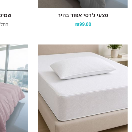
מצעי ג'רסי אפור בהיר
שמיכת
₪99.00
החל 