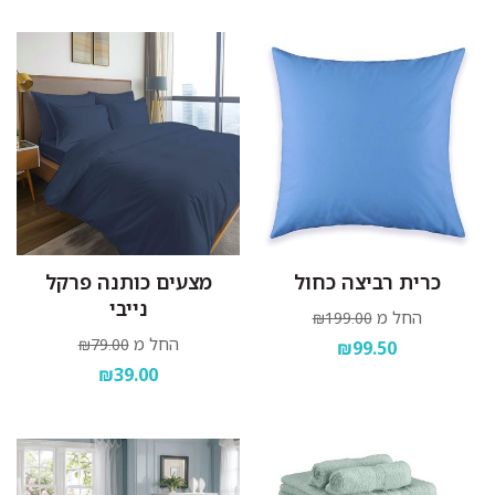
כרית רביצה כחול
מצעים כותנה פרקל
נייבי
החל מ
₪199.00
החל מ
₪79.00
₪99.50
₪39.00