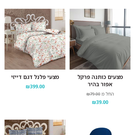
מצעים כותנה פרקל
מצעי פלנל דגם דייזי
אפור בהיר
₪399.00
החל מ
₪79.00
₪39.00