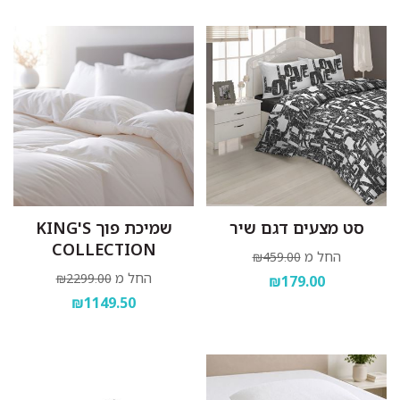
סט מצעים דגם שיר
שמיכת פוך KING'S
COLLECTION
החל מ
₪459.00
החל מ
₪2299.00
₪179.00
₪1149.50