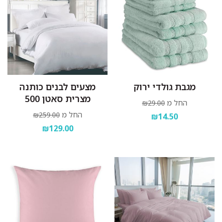
מגבת גולדי ירוק
מצעים לבנים כותנה
מצרית סאטן 500
החל מ
₪29.00
החל מ
₪259.00
₪14.50
₪129.00