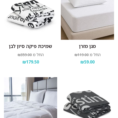
מגן מזרן
שמיכת פיקה סיון לבן
החל מ
החל מ
₪359.00
₪119.00
₪179.50
₪59.00