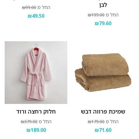
לבן
החל מ
₪99.00
החל מ
₪199.00
₪49.50
₪79.60
שמיכת פרווה דבש
חלוק רחצה ורוד
החל מ
החל מ
₪379.00
₪179.00
₪189.00
₪71.60