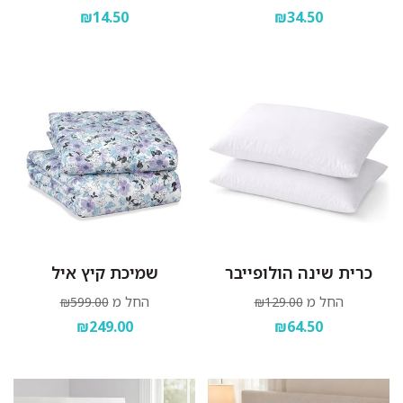
₪14.50
₪34.50
כרית שינה הולופייבר
שמיכת קיץ איל
החל מ
החל מ
₪599.00
₪129.00
₪249.00
₪64.50