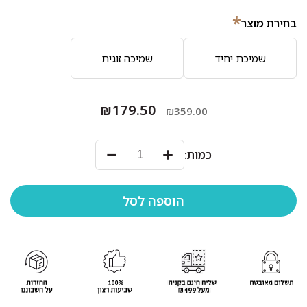
*
בחירת מוצר
שמיכת יחיד
שמיכה זוגית
₪179.50
₪359.00
כמות: