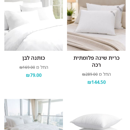
כרית שינה פלומתית
כותנה לבן
רכה
החל מ
₪169.00
החל מ
₪289.00
₪79.00
₪144.50