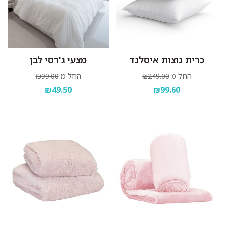
כרית נוצות איסלנד
מצעי ג'רסי לבן
החל מ
החל מ
₪99.00
₪249.00
₪49.50
₪99.60