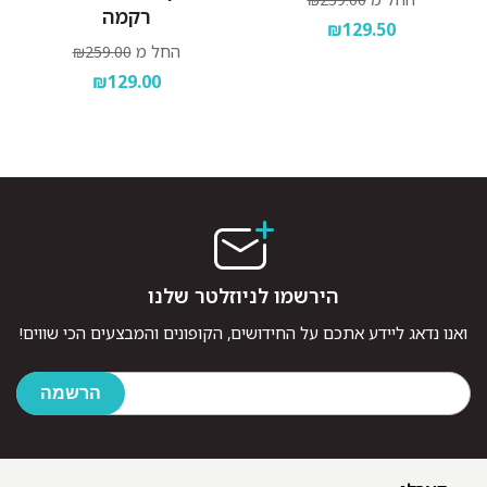
רקמה
₪129.50
החל מ
₪259.00
₪129.00
הירשמו לניוזלטר שלנו
ואנו נדאג ליידע אתכם על החידושים, הקופונים והמבצעים הכי שווים!