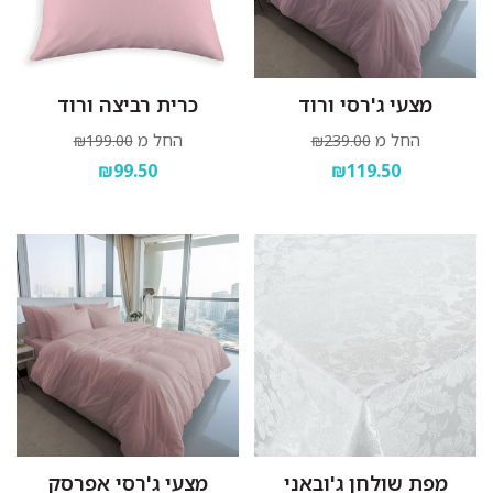
מצעי ג'רסי ורוד
כרית רביצה ורוד
החל מ
החל מ
₪199.00
₪239.00
₪99.50
₪119.50
מפת שולחן ג'ובאני
מצעי ג'רסי אפרסק