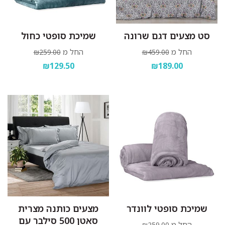
סט מצעים דגם שרונה
שמיכת סופטי כחול
החל מ
החל מ
₪259.00
₪459.00
₪129.50
₪189.00
שמיכת סופטי לוונדר
מצעים כותנה מצרית
סאטן 500 סילבר עם
החל מ
₪259.00