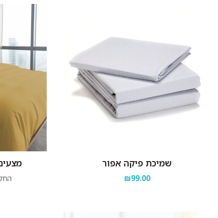
שמיכת פיקה אפור
מצעים
₪99.00
החל