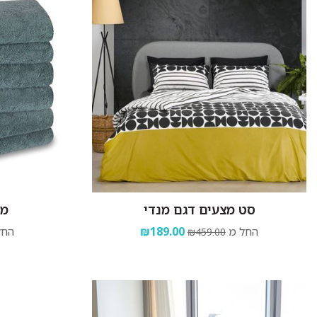
סט מצעים דגם מנדי
מג
החל מ
₪189.00
החל
₪459.00