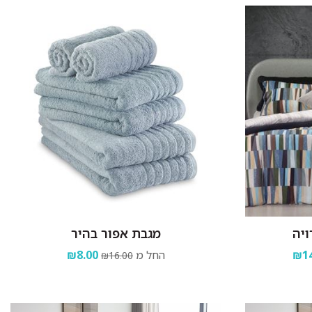
ויה
מגבת אפור בהיר
₪14
החל מ
₪8.00
₪16.00