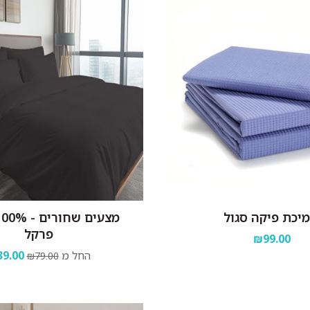
יכת פיקה סגול
פרקל
₪99.00
החל מ
9.00
₪79.00