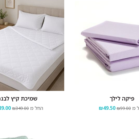
פיקה לילך
שמיכת קיץ לבנ
 מ
₪49.50
החל מ
9.00
₪349.00
₪99.00