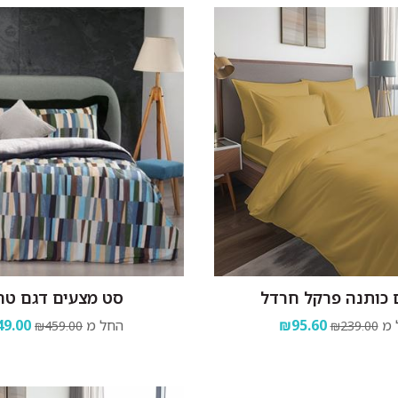
 כותנה פרקל חרדל
סט מצעים דגם טר
 מ
₪95.60
החל מ
9.00
₪459.00
₪239.00