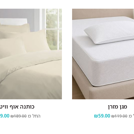
מגן מזרן
כותנה אוף וויט
 מ
₪59.00
החל מ
9.00
₪189.00
₪119.00