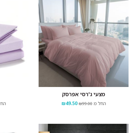
מצעי ג'רסי אפרסק
החל מ
₪49.50
החל
₪99.00