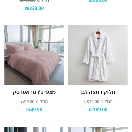
₪699.00
החל מ
₪799.00
₪239.00
חלוק רחצה לבן
מצעי ג'רסי אפרסק
החל מ
החל מ
₪99.00
₪379.00
₪49.50
₪189.00