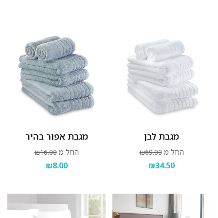
אין להוסיף כלור או חומר מלבין אחר.
סחיטה עדינה בלבד.
לתלות מיד בגמר הכביסה במקום מוצל.
מגבת לבן
מגבת אפור בהיר
החל מ
החל מ
₪16.00
₪69.00
₪8.00
₪34.50