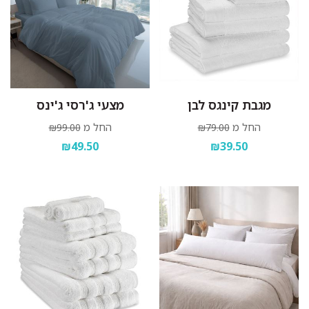
מגבת קינגס לבן
מצעי ג'רסי ג'ינס
החל מ
החל מ
₪99.00
₪79.00
₪49.50
₪39.50