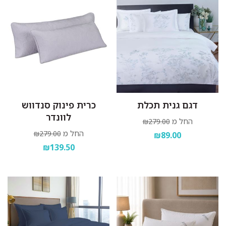
דגם גנית תכלת
כרית פינוק סנדווש
לוונדר
החל מ
₪279.00
החל מ
₪279.00
₪89.00
₪139.50