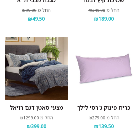
שמיכת קיץ לבנה
מגבת מכבי ת"א
החל מ
החל מ
₪99.00
₪349.00
₪49.50
₪189.00
כרית פינוק ג'רסי לילך
מצעי סאטן דגם רויאל
החל מ
החל מ
₪1299.00
₪279.00
₪399.00
₪139.50