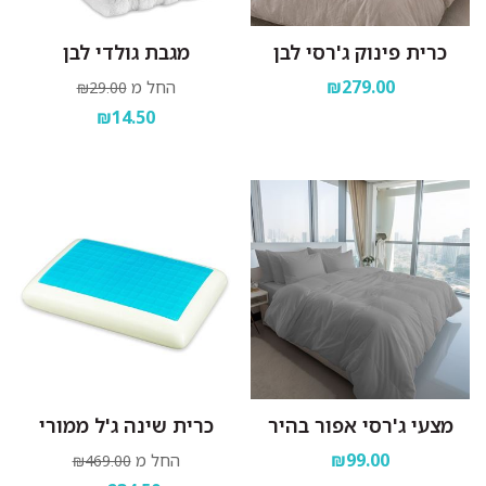
כרית פינוק ג'רסי לבן
מגבת גולדי לבן
₪279.00
החל מ
₪29.00
₪14.50
מצעי ג'רסי אפור בהיר
כרית שינה ג'ל ממורי
₪99.00
החל מ
₪469.00