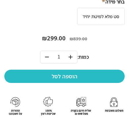
*
בחר מידה
סט מלא למיטת יחיד
₪299.00
₪839.00
כמות: