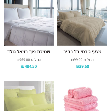
מצעי ג'רסי בז' בהיר
שמיכת פוך רויאל גולד
החל מ
החל מ
₪969.00
₪99.00
₪484.50
₪39.60