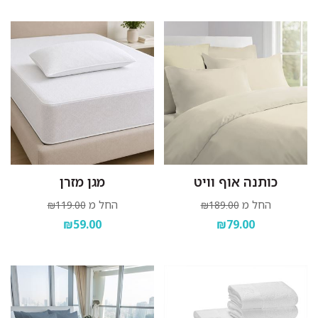
כותנה אוף וויט
מגן מזרן
החל מ
החל מ
₪119.00
₪189.00
₪59.00
₪79.00