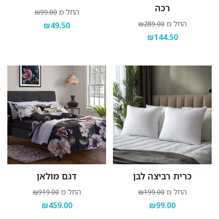
רכה
החל מ
₪99.00
החל מ
₪289.00
₪49.50
₪144.50
כרית רביצה לבן
דגם מולאן
החל מ
החל מ
₪919.00
₪199.00
₪459.00
₪99.00