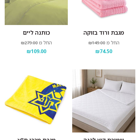
מגבת ורוד בזוקה
כותנה ליים
החל מ
החל מ
₪279.00
₪149.00
₪109.00
₪74.50