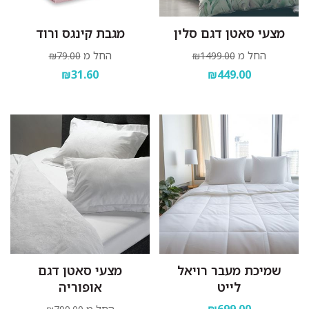
מצעי סאטן דגם סלין
מגבת קינגס ורוד
החל מ
החל מ
₪79.00
₪1499.00
₪31.60
₪449.00
שמיכת מעבר רויאל
מצעי סאטן דגם
לייט
אופוריה