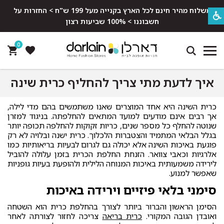
משלוח מהיר חינם לכל הארץ בקנייה מעל 199 ש"ח > החזרות על
חשבוננו > 100% שביעות רצון
0
איך לדעת מתי צריך להחליף כרית שינה
כרית השינה היא אחד המוצרים שאנו משתמשים בהם מדי לילה,
אך רבים אינם מודעים למועד המתאים להחלפתה. בניגוד למזרן
שנוטה להחלף כל מספר שנים, כריות זקוקות להחלפה תכופה יותר
בגלל הבלאי המתמיד והצטברות הלכלוך. כרית ישנה ובלויה לא רק
פוגעת באיכות השינה אלא יכולה גם לגרום לבעיות בריאותיות כמו
אלרגיות וכאבי צוואר. הזנחת החלפת הכרית בזמן עלולה להוביל
לירידה משמעותית באיכות המנוחה הלילית ולהופעת בעיות גופניות
שאפשר למנוע.
סימני בלאי פיזיים וירידה באיכות
הסימן הראשון והברור ביותר לצורך בהחלפת כרית הוא השטחה
ואובדן הגובה המקורי.
כרית בריאה
צריכה לחזור לצורתה לאחר