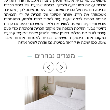
שימוש בכיסוי כרית איכותי שניתן להסרה ולכביסה עוזר להגן על
הכרית עצמה מפני זיעה ולכלוך. כביסה שבועית של כיסוי הכרית
וכביסה חודשית של הכרית עצמה, אם היא מתאימה לכך, מאריכה
משמעותי את חייה. אוורור יומיומי של הכרית על ידי הוצאתה
מכיסוי הכרית לכמה שעות עוזר להסיר לחות ולמנוע התפתחות
עובש וחיידקים. חשיפה לאוויר צח ולאור שמש מדי פעם גם עוזרת
לחיטוי טבעי. החלפה תכופה של מיקום הכרית והפיכתה מדי פעם
עוזרת לפזר את הבלאי באופן אחיד ולמנוע יצירת שקעים קבועים
במקום אחד. הימנעות משימוש בכרית למטרות אחרות מלבד
שינה, כמו ישיבה או קריאה במיטה, גם עוזרת לשמר אותה.
מוצרים נבחרים