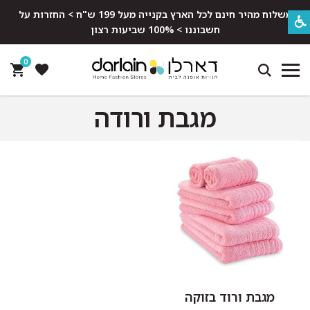
משלוח מהיר חינם לכל הארץ בקנייה מעל 199 ש"ח > החזרות על
חשבוננו > 100% שביעות רצון
0
מגבת ורודה
מגבת ורוד בזוקה