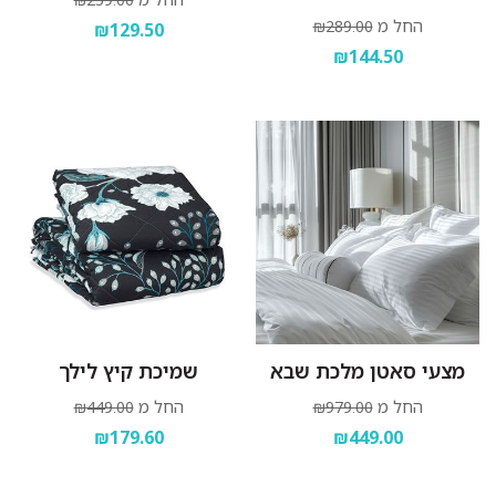
החל מ
₪289.00
₪129.50
₪144.50
מצעי סאטן מלכת שבא
שמיכת קיץ לילך
החל מ
החל מ
₪449.00
₪979.00
₪179.60
₪449.00