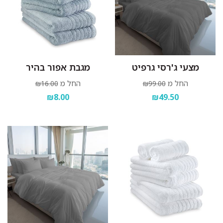
מצעי ג'רסי גרפיט
מגבת אפור בהיר
החל מ
החל מ
₪16.00
₪99.00
₪8.00
₪49.50