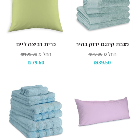
מגבת קינגס ירוק בהיר
כרית רביצה ליים
החל מ
החל מ
₪199.00
₪79.00
₪79.60
₪39.50