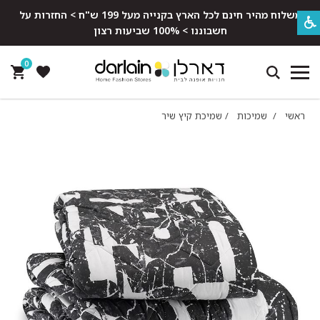
משלוח מהיר חינם לכל הארץ בקנייה מעל 199 ש"ח > החזרות על
חשבוננו > 100% שביעות רצון
0
ראשי
/
שמיכות
/
שמיכת קיץ שיר