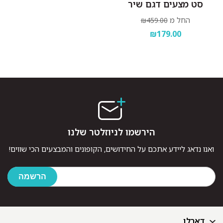
סט מצעים דגם שיר
החל מ
₪459.00
₪179.00
הירשמו לניוזלטר שלנו
ואנו נדאג ליידע אתכם על החידושים, הקופונים והמבצעים הכי שווים!
דארלן