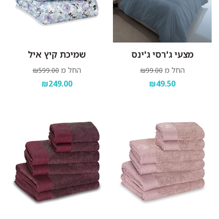
מצעי ג'רסי ג'ינס
שמיכת קיץ איל
החל מ
החל מ
₪599.00
₪99.00
₪249.00
₪49.50