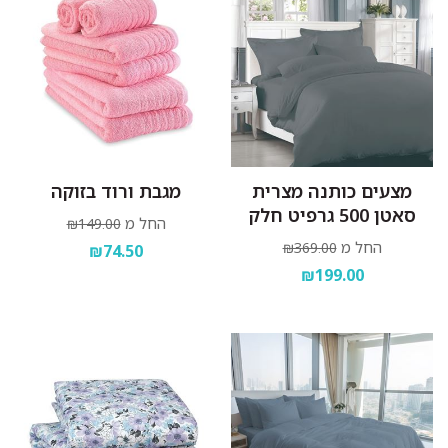
מצעים כותנה מצרית
מגבת ורוד בזוקה
סאטן 500 גרפיט חלק
החל מ
₪149.00
החל מ
₪369.00
₪74.50
₪199.00