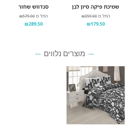
שמיכת פיקה סיון לבן
סנדווש שחור
החל מ
החל מ
₪579.00
₪359.00
₪289.50
₪179.50
מוצרים נלווים