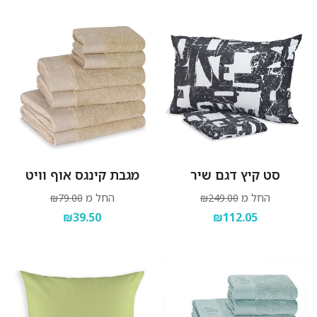
סט קיץ דגם שיר
מגבת קינגס אוף וויט
החל מ
החל מ
₪79.00
₪249.00
₪39.50
₪112.05