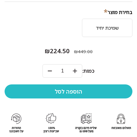
*
בחירת מוצר
שמיכת יחיד
₪224.50
₪449.00
כמות: