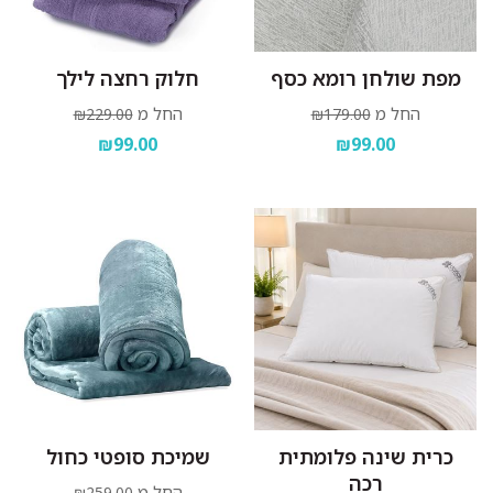
מפת שולחן רומא כסף
חלוק רחצה לילך
החל מ
החל מ
₪229.00
₪179.00
₪99.00
₪99.00
כרית שינה פלומתית
שמיכת סופטי כחול
רכה
החל מ
₪259.00