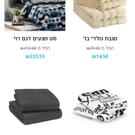
מגבת גולדי בז'
סט מצעים דגם רוי
החל מ
החל מ
₪719.00
₪29.00
₪323.55
₪14.50