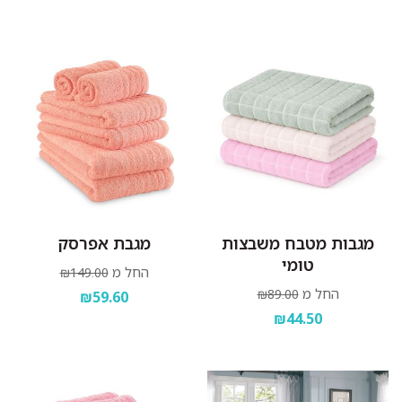
מגבות מטבח משבצות
מגבת אפרסק
טומי
החל מ
₪149.00
החל מ
₪89.00
₪59.60
₪44.50