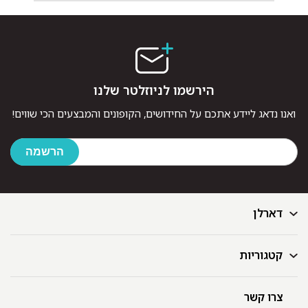
הירשמו לניוזלטר שלנו
ואנו נדאג ליידע אתכם על החידושים, הקופונים והמבצעים הכי שווים!
דארלן
קטגוריות
דף הבית
בלוג
GIFT CARD
צרו קשר
מצעים