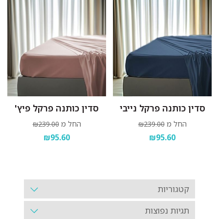
סדין כותנה פרקל נייבי
סדין כותנה פרקל פיץ'
החל מ
החל מ
₪239.00
₪239.00
₪95.60
₪95.60
קטגוריות
תגיות נפוצות