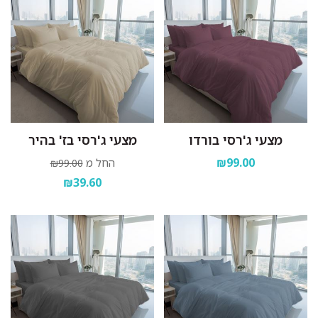
מצעי ג'רסי בורדו
מצעי ג'רסי בז' בהיר
₪99.00
החל מ
₪99.00
₪39.60