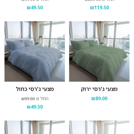
₪49.50
₪119.50
מצעי ג'רסי ירוק
מצעי ג'רסי כחול
₪89.00
החל מ
₪99.00
₪49.50