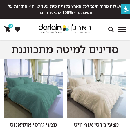
משלוח מהיר חינם לכל הארץ בקנייה מעל 199 ש"ח > החזרות על
חשבוננו > 100% שביעות רצון
0
סדינים למיטה מתכווננת
מצעי ג'רסי אוף וויט
מצעי ג'רסי אוקיאנוס