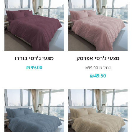
מצעי ג'רסי אפרסק
מצעי ג'רסי בורדו
₪99.00
החל מ
₪99.00
₪49.50