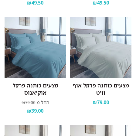
₪49.50
₪49.50
מצעים כותנה פרקל אוף
מצעים כותנה פרקל
וויט
אוקיאנוס
₪79.00
החל מ
₪79.00
₪39.00