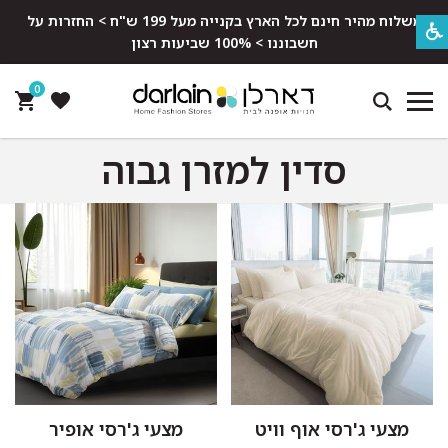
משלוח מהיר חינם לכל הארץ בקנייה מעל 199 ש"ח > החזרות על
חשבוננו > 100% שביעות רצון
0
סדין למזרן גבוה
מצעי ג'רסי אוף וויט
מצעי ג'רסי אופיר