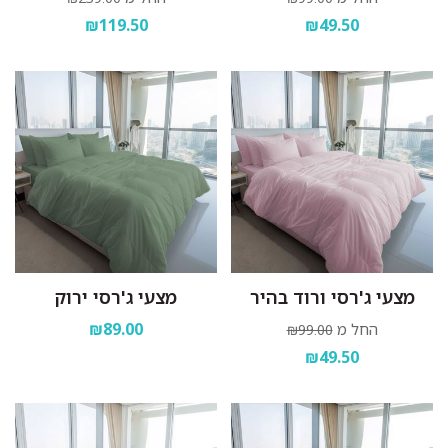
₪119.50
₪49.50
מצעי ג'רסי ורוד בהיר
מצעי ג'רסי ירוק
₪89.00
החל מ
₪99.00
₪49.50