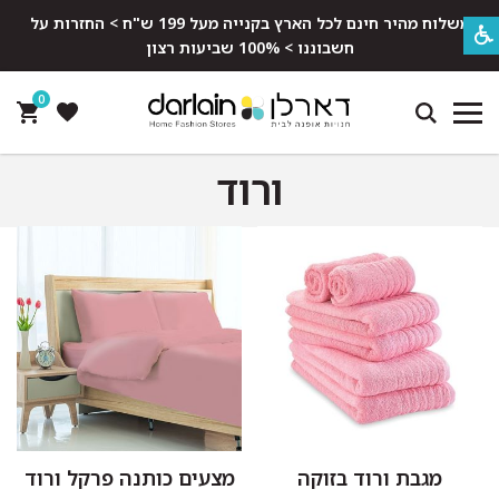
משלוח מהיר חינם לכל הארץ בקנייה מעל 199 ש"ח > החזרות על
חשבוננו > 100% שביעות רצון
0
ורוד
מגבת ורוד בזוקה
מצעים כותנה פרקל ורוד