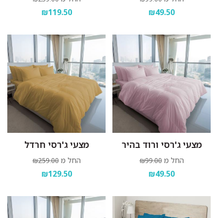
₪119.50
₪49.50
מצעי ג'רסי ורוד בהיר
מצעי ג'רסי חרדל
החל מ
החל מ
₪259.00
₪99.00
₪129.50
₪49.50