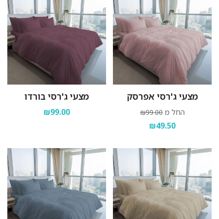
מצעי ג'רסי אפרסק
מצעי ג'רסי בורדו
₪99.00
החל מ
₪99.00
₪49.50