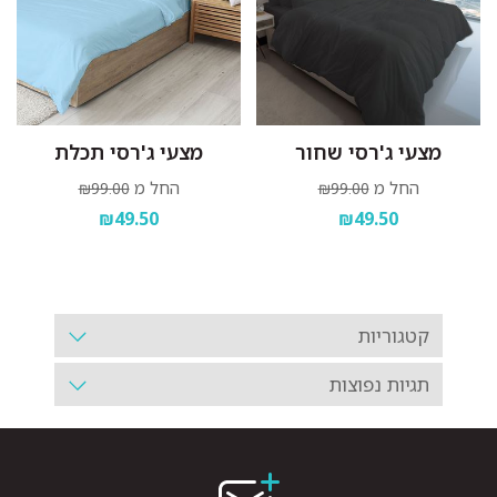
מצעי ג'רסי שחור
מצעי ג'רסי תכלת
החל מ
החל מ
₪99.00
₪99.00
₪49.50
₪49.50
קטגוריות
תגיות נפוצות