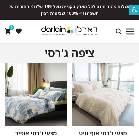
משלוח מהיר חינם לכל הארץ בקנייה מעל 199 ש"ח > החזרות על
חשבוננו > 100% שביעות רצון
0
ציפה ג'רסי
מצעי ג'רסי אוף וויט
מצעי ג'רסי אופיר