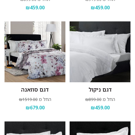
₪459.00
₪459.00
דגם ניקול
דגם סוזאנה
החל מ
החל מ
₪1519.00
₪899.00
₪679.00
₪459.00