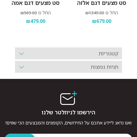
סט מצעים דגם אלזה
סט מצעים דגם אמה
החל מ
החל מ
₪969.00
₪1349.00
₪479.00
₪679.00
קטגוריות
תגיות נפוצות
הירשמו לניוזלטר שלנו
ואנו נדאג ליידע אתכם על החידושים, הקופונים והמבצעים הכי שווים!