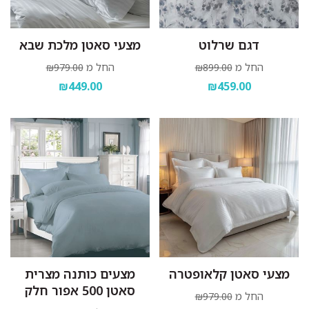
דגם שרלוט
מצעי סאטן מלכת שבא
החל מ
החל מ
₪979.00
₪899.00
₪449.00
₪459.00
מצעי סאטן קלאופטרה
מצעים כותנה מצרית
סאטן 500 אפור חלק
החל מ
₪979.00