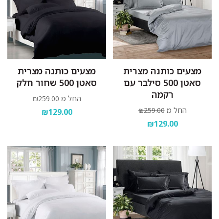
מצעים כותנה מצרית
מצעים כותנה מצרית
סאטן 500 סילבר עם
סאטן 500 שחור חלק
רקמה
החל מ
₪259.00
החל מ
₪259.00
₪129.00
₪129.00