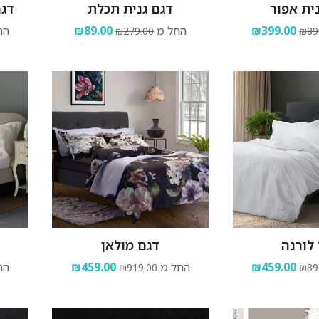
ית אפור
דגם גנית תכלת
דגם
₪399.00
החל מ
₪89.00
הח
₪279.00
₪89
לורנה
דגם מולאן
₪459.00
החל מ
₪459.00
הח
₪919.00
₪89