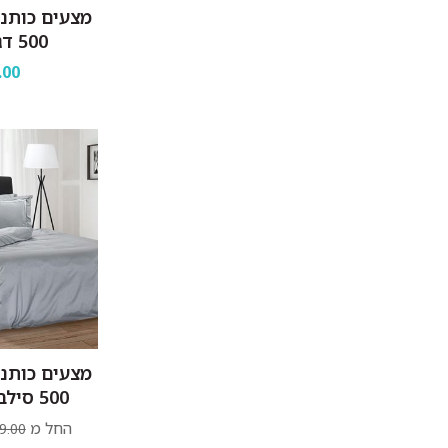
מצעים כותנ
500 דגם מיסטי
.00
מצעים כותנ
500 סילבר עם רקמה
החל מ
9.00