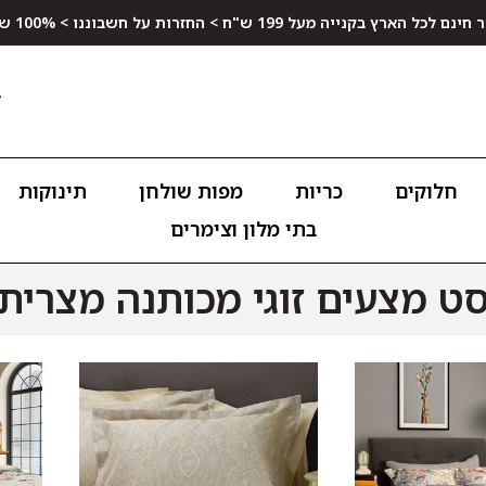
ץ בקנייה מעל 199 ש"ח > החזרות על חשבוננו > 100% שביעות רצון
חלוקים
כריות
מפות שולחן
תינוקות
בתי מלון וצימרים
ט מצעים זוגי מכותנה מצרית