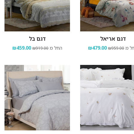
דגם אריאל
דגם בל
ל מ
₪479.00
החל מ
₪459.00
₪919.00
₪959.00