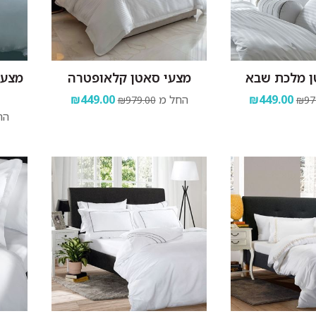
ן מלכת שבא
מצעי סאטן קלאופטרה
מצעי
₪449.00
החל מ
₪449.00
₪979.00
₪97
הח