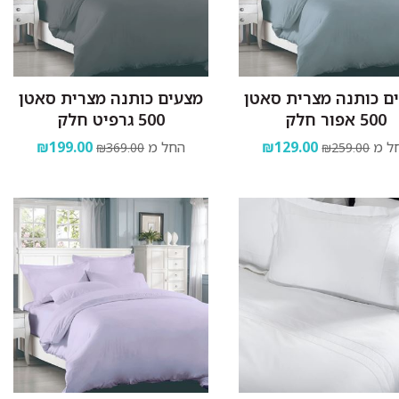
ם כותנה מצרית סאטן
מצעים כותנה מצרית סאטן
500 אפור חלק
500 גרפיט חלק
ל מ
₪129.00
החל מ
₪199.00
₪369.00
₪259.00