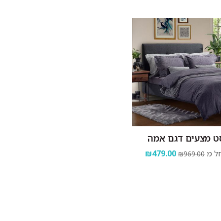
ט מצעים דגם אמה
ל מ
₪479.00
₪969.00