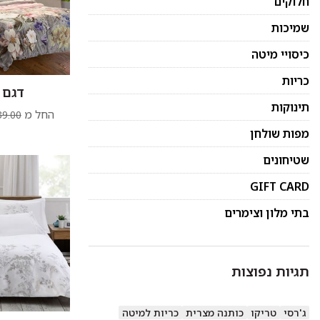
חלוקים
שמיכות
כיסויי מיטה
כריות
דגם 
תינוקות
החל מ
9.00
מפות שולחן
שטיחונים
GIFT CARD
בתי מלון וצימרים
תגיות נפוצות
ג'רסי
טריקו
כותנה מצרית
כריות למיטה