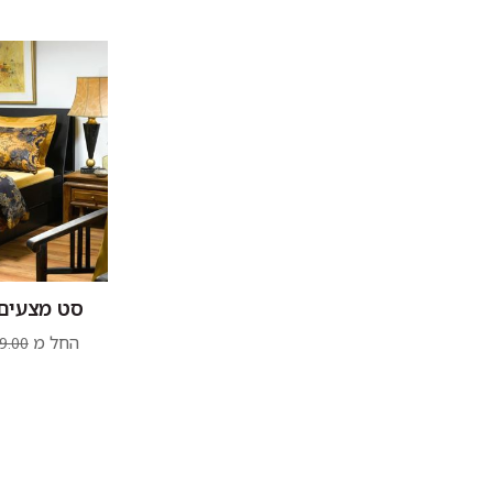
סט מצעים 
החל מ
9.00