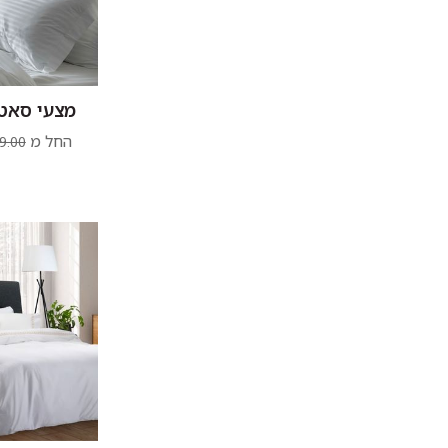
מצעי סאט
החל מ
9.00