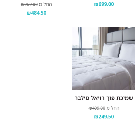
₪699.00
החל מ
₪969.00
₪484.50
שמיכת פוך רויאל סילבר
החל מ
₪499.00
₪249.50