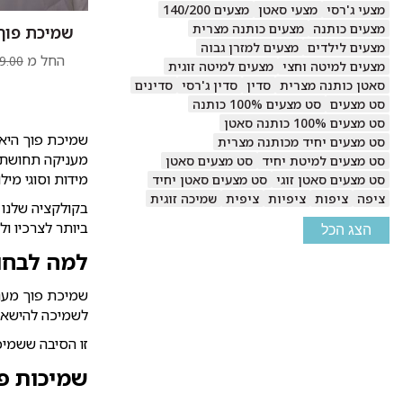
מצעי ג'רסי
מצעי סאטן
מצעים 140/200
מצעים כותנה
מצעים כותנה מצרית
שמיכת פוך 
מצעים לילדים
מצעים למזרן גבוה
החל מ
9.00
מצעים למיטה וחצי
מצעים למיטה זוגית
סאטן כותנה מצרית
סדין
סדין ג'רסי
סדינים
סט מצעים
סט מצעים 100% כותנה
סט מצעים 100% כותנה סאטן
שמיכת פוך היא 
סט מצעים יחיד מכותנה מצרית
מעניקה תחושת ר
סט מצעים למיטת יחיד
סט מצעים סאטן
מידות וסוגי מיל
סט מצעים סאטן זוגי
סט מצעים סאטן יחיד
ציפה
ציפות
ציפיות
ציפית
שמיכה זוגית
בקולקציה שלנו 
ביותר לצרכיו ול
הצג הכל
למה לבחו
שמיכת פוך מעני
לשמיכה להישאר 
זו הסיבה ששמיכ
שמיכות פו