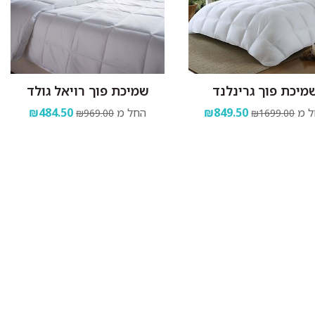
מיכת פוך גרינלנד
שמיכת פוך רויאל גולד
 מ
₪849.50
החל מ
₪484.50
₪969.00
₪1699.00