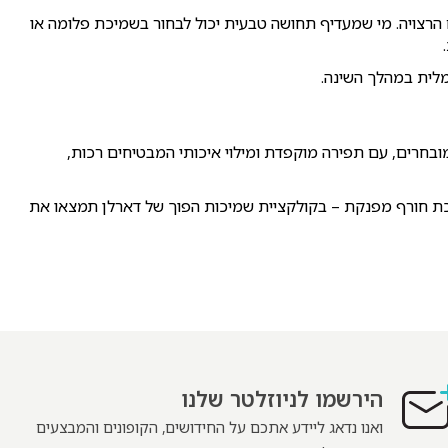
רצויה. מי שמעדיף תחושה טבעית יכול לבחור בשמיכת פלומה או
מלית במהלך השינה.
ובחרים, עם תפירה מוקפדת ומילוי איכותי המבטיחים רכות,
ת חורף מפנקת – בקולקציית שמיכות הפוך של דארלן תמצאו את
הירשמו לניוזלטר שלנו
ואנו נדאג ליידע אתכם על החידושים, הקופונים והמבצעים