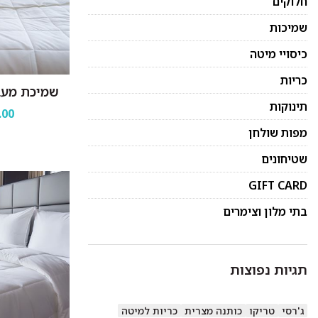
חלוקים
שמיכות
כיסויי מיטה
כריות
שמיכת מעבר
תינוקות
.00
מפות שולחן
שטיחונים
GIFT CARD
בתי מלון וצימרים
תגיות נפוצות
ג'רסי
טריקו
כותנה מצרית
כריות למיטה