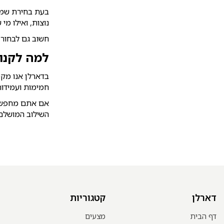
בעת בחירת שמיכ
נוצות, ואילו מ
חשוב גם לבחור 
למה לקנו
בדארלן אנו מקפ
חמימות ועמידות
אם אתם מחפשים
השילוב המושלם 
דארלן
קטגוריות
דף הבית
מצעים