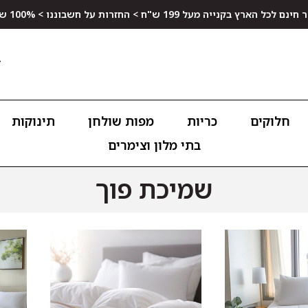
ץ בקנייה מעל 199 ש"ח > החזרות על חשבוננו > 100% שביעות רצון
חלוקים
כריות
מפות שולחן
תינוקות
בתי מלון וצימרים
שמיכת פוך