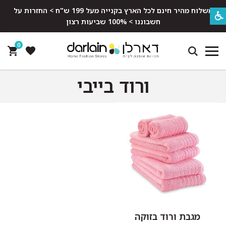
משלוח מהיר חינם לכל הארץ בקנייה מעל 199 ש"ח > החזרות על
חשבוננו > 100% שביעות רצון
0
ורוד בייבי
מגבת ורוד בזוקה