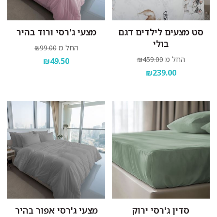
סט מצעים לילדים דגם
מצעי ג'רסי ורוד בהיר
בולי
החל מ
₪99.00
החל מ
₪459.00
₪49.50
₪239.00
סדין ג'רסי ירוק
מצעי ג'רסי אפור בהיר