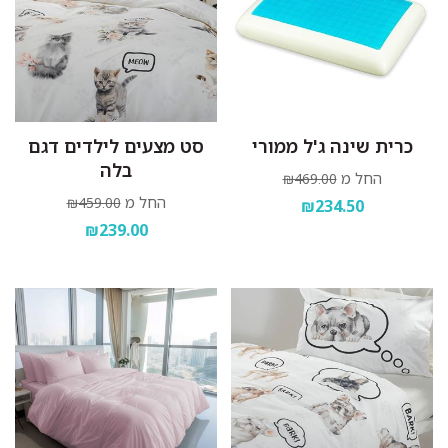
כרית שינה ג'ל ממורי
סט מצעים לילדים דגם
בלה
החל מ
₪469.00
החל מ
₪459.00
₪234.50
₪239.00