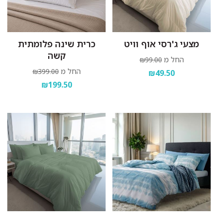
מצעי ג'רסי אוף וויט
כרית שינה פלומתית
קשה
החל מ
₪99.00
החל מ
₪399.00
₪49.50
₪199.50