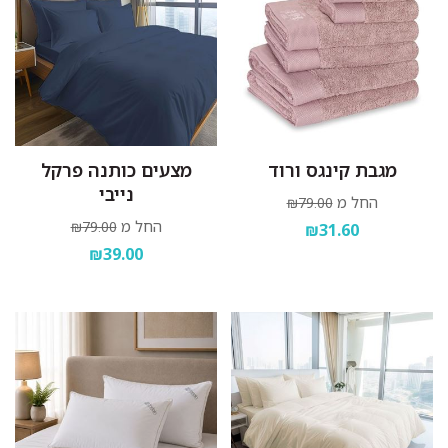
מגבת קינגס ורוד
מצעים כותנה פרקל
נייבי
החל מ
₪79.00
החל מ
₪79.00
₪31.60
₪39.00