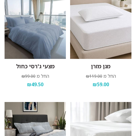
מגן מזרן
מצעי ג'רסי כחול
החל מ
החל מ
₪99.00
₪119.00
₪49.50
₪59.00