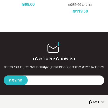
₪99.00
החל מ
₪239.00
₪119.50
הירשמו לניוזלטר שלנו
ואנו נדאג ליידע אתכם על החידושים, הקופונים והמבצעים הכי שווים!
דארלן