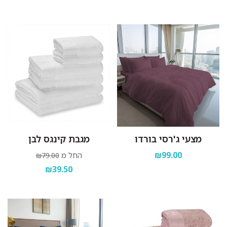
מצעי ג'רסי בורדו
מגבת קינגס לבן
₪99.00
החל מ
₪79.00
₪39.50