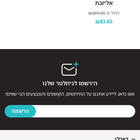
אליזבת
החל מ
₪209.00
₪83.60
הירשמו לניוזלטר שלנו
ואנו נדאג ליידע אתכם על החידושים, הקופונים והמבצעים הכי שווים!
דארלן