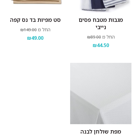
מגבות מטבח פסים
סט מפיות בד נס קפה
נייבי
החל מ
₪149.00
החל מ
₪89.00
₪49.00
₪44.50
מפת שולחן לבנה