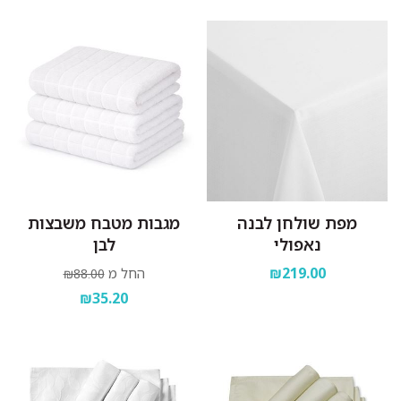
מפת שולחן לבנה
מגבות מטבח משבצות
נאפולי
לבן
₪219.00
החל מ
₪88.00
₪35.20