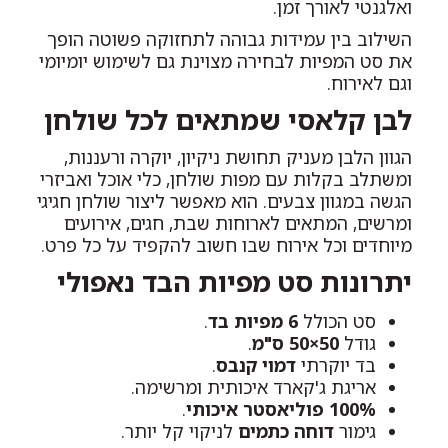
ואלגנטי לאורך זמן.
השילוב בין עמידות גבוהה לתחזוקה פשוטה הופך
את סט המפיות לבחירה מצוינת גם לשימוש יומיומי
וגם לאירוח.
לבן קלאסי שמתאים לכל שולחן
הגוון הלבן מעניק תחושת ניקיון, יוקרה ורעננות,
ומשתלב בקלות עם מפות שולחן, כלי אוכל ואביזרי
הגשה במגוון צבעים. הוא מאפשר ליצור שולחן חגיגי
ומרשים, המתאים לארוחות שבת, חגים, אירועים
מיוחדים וכל אירוח שבו חשוב להקפיד על כל פרט.
יתרונות סט מפיות הבד נאפולי
סט הכולל
6 מפיות בד
.
גודל
50×50 ס"מ
.
בד יוקרתי
דמוי קנבס
.
אריגת ג'קארד איכותית ומרשימה.
100% פוליאסטר איכותי
.
גימור
דוחה כתמים
לניקוי קל יותר.