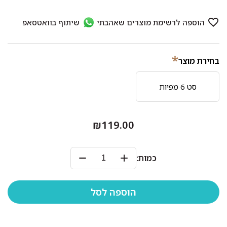
*
בחירת מוצר
סט 6 מפיות
₪119.00
כמות: