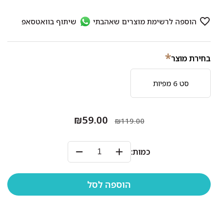
*
בחירת מוצר
סט 6 מפיות
₪59.00
₪119.00
כמות: