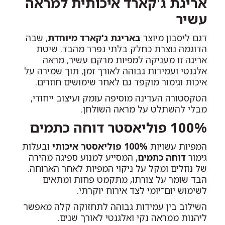
אריגת ג'קארד איכותית למראה
עשיר
דגם ליסבון מיוצר
באריגת ג'קארד מיוחדת
, שבה
הדוגמה נוצרת כחלק בלתי נפרד מהבד. שיטת
אריגה זו מעניקה למפיות מרקם עשיר, מראה
אלגנטי ועמידות גבוהה לאורך זמן, תוך שמירה על
איכות וגימור מוקפד גם לאחר שימושים חוזרים.
הטקסטורה העדינה מוסיפה עומק ועיצוב ייחודי,
מבלי להשתלט על מראה השולחן.
100% פוליאסטר דוחה כתמים
המפיות עשויות
100% פוליאסטר איכותי
ובעלות
גימור
דוחה כתמים
, המסייע למנוע ספיגה מהירה
של נוזלים ומקל על ניקוי המפיות לאחר הארוחה.
הבד שומר על צורתו, מתקמט פחות ומתאים
לשימוש יום־יומי לצד אירוח יוקרתי.
השילוב בין עמידות גבוהה לתחזוקה קלה מאפשר
ליהנות ממראה נקי ואלגנטי לאורך שנים.