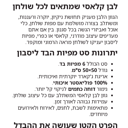
לבן קלאסי שמתאים לכל שולחן
הגוון הלבן מעניק תחושת ניקיון, יוקרה ורעננות,
ומשתלב בצורה מושלמת עם מפות שולחן, כלי
אוכל ואביזרי הגשה בכל סגנון. בין אם אתם
מעדיפים עיצוב מודרני, קלאסי או כפרי, מפיות
ליסבון יעניקו לשולחן מראה הרמוני ומוקפד.
יתרונות סט מפיות הבד ליסבון
סט הכולל
6 מפיות בד
.
גודל
50×50 ס"מ
.
אריגת ג'קארד יוקרתית ואיכותית.
100% פוליאסטר איכותי
.
גימור
דוחה כתמים
לניקוי קל יותר.
גוון לבן קלאסי המשתלב עם כל עיצוב שולחן.
עמידות גבוהה לאורך זמן.
מתאימות לשבת, לחגים, לאירוח ולאירועים
מיוחדים.
הפרט הקטן שעושה את ההבדל